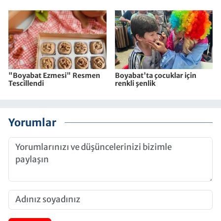
"Boyabat Ezmesi" Resmen
Boyabat'ta çocuklar için
Tescillendi
renkli şenlik
Yorumlar