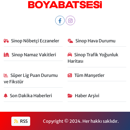
Sinop Nöbetçi Eczaneler
Sinop Hava Durumu
Sinop Namaz Vakitleri
Sinop Trafik Yoğunluk
Haritası
Süper Lig Puan Durumu
Tüm Manşetler
ve Fikstür
Son Dakika Haberleri
Haber Arşivi
RSS
Copyright © 2024. Her hakkı saklıdır.