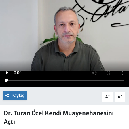
Paylaş
-
+
A
A
Dr. Turan Özel Kendi Muayenehanesini
Açtı