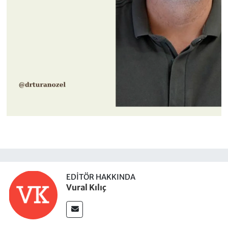
EDITÖR HAKKINDA
Vural Kılıç