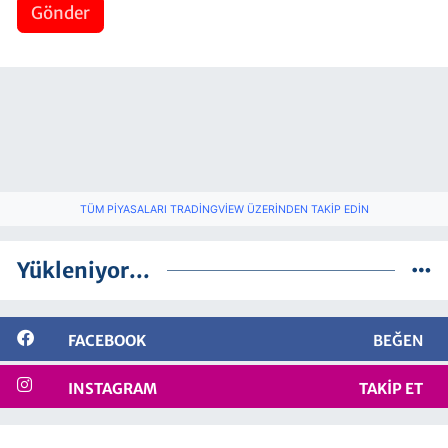
Gönder
TÜM PIYASALARI TRADINGVIEW ÜZERINDEN TAKIP EDIN
Yükleniyor...
FACEBOOK
BEĞEN
INSTAGRAM
TAKIP ET