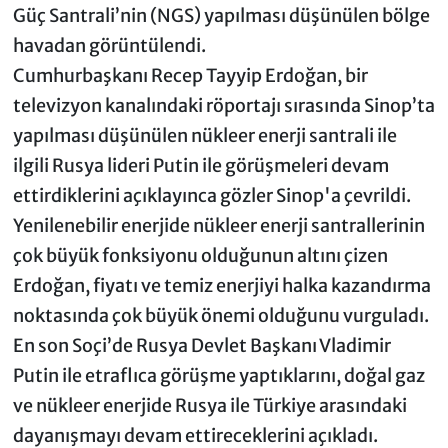
Güç Santrali’nin (NGS) yapılması düşünülen bölge
havadan görüntülendi.
Cumhurbaşkanı Recep Tayyip Erdoğan, bir
televizyon kanalındaki röportajı sırasında Sinop’ta
yapılması düşünülen nükleer enerji santrali ile
ilgili Rusya lideri Putin ile görüşmeleri devam
ettirdiklerini açıklayınca gözler Sinop'a çevrildi.
Yenilenebilir enerjide nükleer enerji santrallerinin
çok büyük fonksiyonu olduğunun altını çizen
Erdoğan, fiyatı ve temiz enerjiyi halka kazandırma
noktasında çok büyük önemi olduğunu vurguladı.
En son Soçi’de Rusya Devlet Başkanı Vladimir
Putin ile etraflıca görüşme yaptıklarını, doğal gaz
ve nükleer enerjide Rusya ile Türkiye arasındaki
dayanışmayı devam ettireceklerini açıkladı.