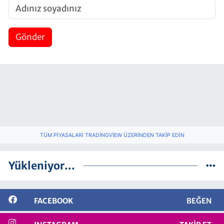
Gönder
TÜM PIYASALARI TRADINGVIEW ÜZERINDEN TAKIP EDIN
Yükleniyor...
FACEBOOK
BEĞEN