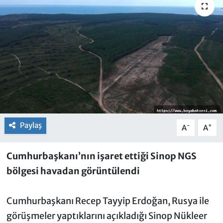
Paylaş
-
+
A
A
Cumhurbaşkanı’nın işaret ettiği Sinop NGS
bölgesi havadan görüntülendi
Cumhurbaşkanı Recep Tayyip Erdoğan, Rusya ile
görüşmeler yaptıklarını açıkladığı Sinop Nükleer