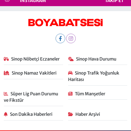
INSTAGRAM
TAKIP ET
Sinop Nöbetçi Eczaneler
Sinop Hava Durumu
Sinop Namaz Vakitleri
Sinop Trafik Yoğunluk
Haritası
Süper Lig Puan Durumu
Tüm Manşetler
ve Fikstür
Son Dakika Haberleri
Haber Arşivi