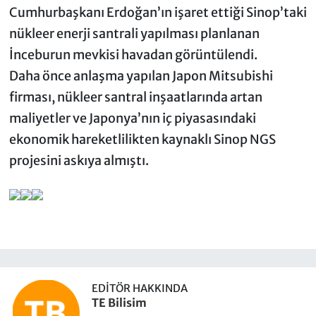
Cumhurbaşkanı Erdoğan’ın işaret ettiği Sinop’taki
nükleer enerji santrali yapılması planlanan
İnceburun mevkisi havadan görüntülendi.
Daha önce anlaşma yapılan Japon Mitsubishi
firması, nükleer santral inşaatlarında artan
maliyetler ve Japonya’nın iç piyasasındaki
ekonomik hareketlilikten kaynaklı Sinop NGS
projesini askıya almıştı.
EDITÖR HAKKINDA
TE Bilisim