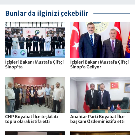
Bunlar da ilginizi çekebilir
İçişleri Bakanı Mustafa Çiftçi
İçişleri Bakanı Mustafa Çiftçi
Sinop'ta
Sinop’a Geliyor
CHP Boyabat İlçe teşkilatı
Anahtar Parti Boyabat İlçe
toplu olarak istifa etti
başkanı Özdemir istifa etti