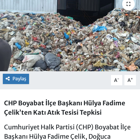
Paylaş
-
+
A
A
CHP Boyabat İlçe Başkanı Hülya Fadime
Çelik’ten Katı Atık Tesisi Tepkisi
Cumhuriyet Halk Partisi (CHP) Boyabat İlçe
Başkanı Hülya Fadime Çelik, Doğuca