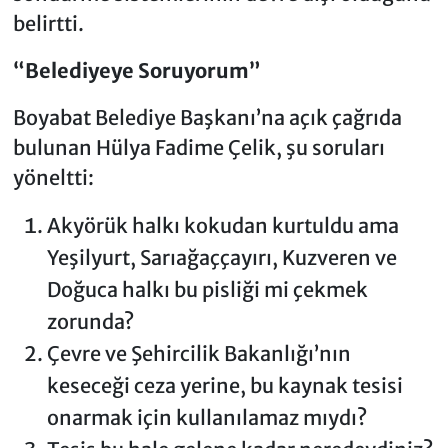
belirtti.
“Belediyeye Soruyorum”
Boyabat Belediye Başkanı’na açık çağrıda
bulunan Hülya Fadime Çelik, şu soruları
yöneltti:
Akyörük halkı kokudan kurtuldu ama
Yeşilyurt, Sarıağaççayırı, Kuzveren ve
Doğuca halkı bu pisliği mi çekmek
zorunda?
Çevre ve Şehircilik Bakanlığı’nın
keseceği ceza yerine, bu kaynak tesisi
onarmak için kullanılamaz mıydı?