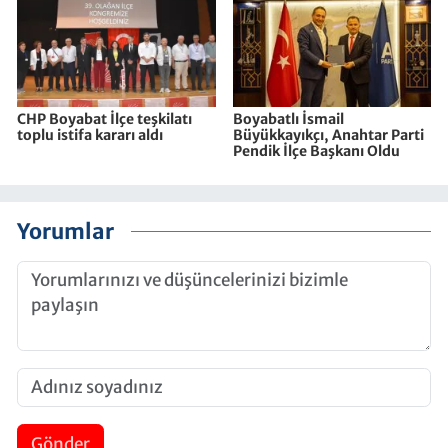
CHP Boyabat İlçe teşkilatı
Boyabatlı İsmail
toplu istifa kararı aldı
Büyükkayıkçı, Anahtar Parti
Pendik İlçe Başkanı Oldu
Yorumlar
Gönder