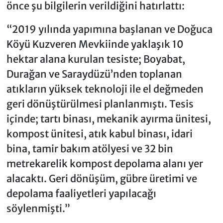
önce şu bilgilerin verildiğini hatırlattı:
“2019 yılında yapımına başlanan ve Doğuca
Köyü Kuzveren Mevkiinde yaklaşık 10
hektar alana kurulan tesiste; Boyabat,
Durağan ve Saraydüzü’nden toplanan
atıkların yüksek teknoloji ile el değmeden
geri dönüştürülmesi planlanmıştı. Tesis
içinde; tartı binası, mekanik ayırma ünitesi,
kompost ünitesi, atık kabul binası, idari
bina, tamir bakım atölyesi ve 32 bin
metrekarelik kompost depolama alanı yer
alacaktı. Geri dönüşüm, gübre üretimi ve
depolama faaliyetleri yapılacağı
söylenmişti.”