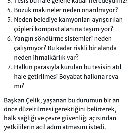
Tesis bu hale gelene kadar neredeydiniz?
Bozuk makineler neden onarılmıyor?
Neden belediye kamyonları ayrıştırılan
çöpleri kompost alanına taşımıyor?
Yangın söndürme sistemleri neden
çalışmıyor? Bu kadar riskli bir alanda
neden ihmalkârlık var?
Halkın parasıyla kurulan bu tesisin atıl
hale getirilmesi Boyabat halkına reva
mı?
Başkan Çelik, yaşanan bu durumun bir an
önce düzeltilmesi gerektiğini belirterek,
halk sağlığı ve çevre güvenliği açısından
yetkililerin acil adım atmasını istedi.