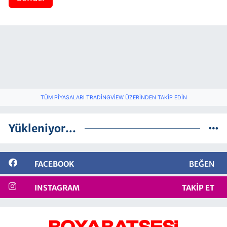
TÜM PIYASALARI TRADINGVIEW ÜZERINDEN TAKIP EDIN
Yükleniyor...
FACEBOOK
BEĞEN
INSTAGRAM
TAKIP ET