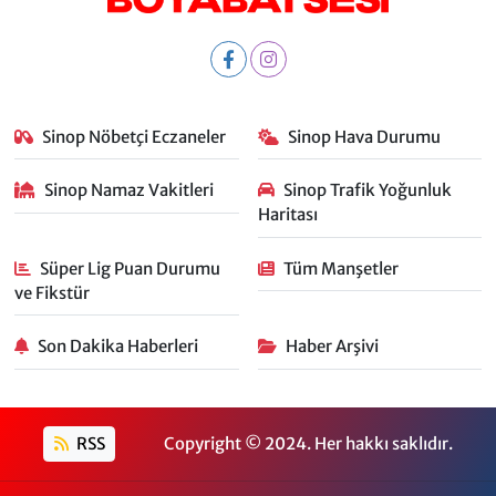
Sinop Nöbetçi Eczaneler
Sinop Hava Durumu
Sinop Namaz Vakitleri
Sinop Trafik Yoğunluk
Haritası
Süper Lig Puan Durumu
Tüm Manşetler
ve Fikstür
Son Dakika Haberleri
Haber Arşivi
RSS
Copyright © 2024. Her hakkı saklıdır.