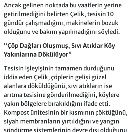
Ancak gelinen noktada bu vaatlerin yerine
getirilmediğini belirten Çelik, tesisin 10
gündür çalışmadığını, makinelerin bozuk
olduğunu ve bakım yapılmadığını söyledi.
“Çöp Dağları Oluşmuş, Sıvı Atıklar Köy
Yakınlarına Dökülüyor”
Tesisin işleyişinin tamamen durduğunu
iddia eden Çelik, çöplerin gelişi güzel
alanlara döküldüğünü, sıvı atıkların ise
arıtma tesisine gönderilmediğini, köylere
yakın bölgelere bırakıldığını ifade etti.
Kompost ünitesinin bir kısmının çöktüğünü,
siyah membranların yırtıldığını ve yangın
söndürme sistemlerinin devre dışı olduğunu