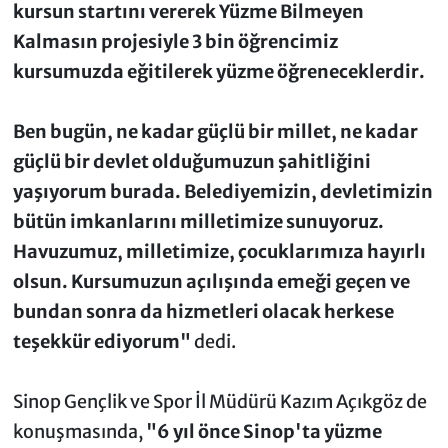
kursun startını vererek Yüzme Bilmeyen
Kalmasın projesiyle 3 bin öğrencimiz
kursumuzda eğitilerek yüzme öğreneceklerdir.
Ben bugün, ne kadar güçlü bir millet, ne kadar
güçlü bir devlet olduğumuzun şahitliğini
yaşıyorum burada. Belediyemizin, devletimizin
bütün imkanlarını milletimize sunuyoruz.
Havuzumuz, milletimize, çocuklarımıza hayırlı
olsun. Kursumuzun açılışında emeği geçen ve
bundan sonra da hizmetleri olacak herkese
teşekkür ediyorum"
dedi.
Sinop Gençlik ve Spor İl Müdürü Kazım Açıkgöz de
konuşmasında,
"6 yıl önce Sinop'ta yüzme