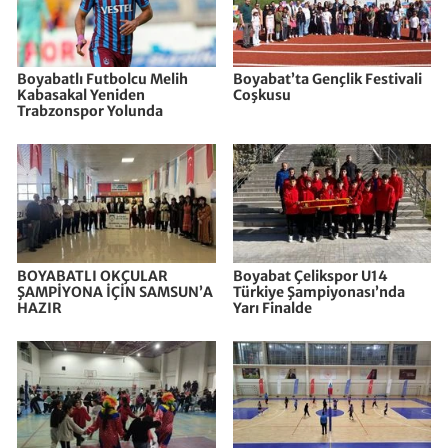
Boyabatlı Futbolcu Melih
Boyabat’ta Gençlik Festivali
Kabasakal Yeniden
Coşkusu
Trabzonspor Yolunda
BOYABATLI OKÇULAR
Boyabat Çelikspor U14
ŞAMPİYONA İÇİN SAMSUN’A
Türkiye Şampiyonası’nda
HAZIR
Yarı Finalde