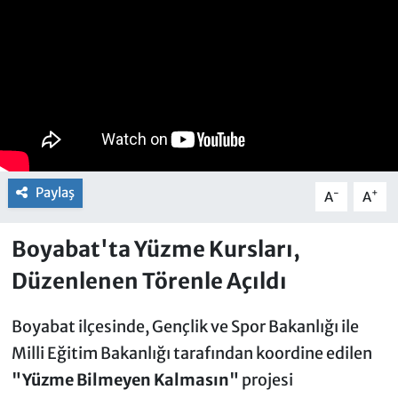
Paylaş
-
+
A
A
Boyabat'ta Yüzme Kursları,
Düzenlenen Törenle Açıldı
Boyabat ilçesinde, Gençlik ve Spor Bakanlığı ile
Milli Eğitim Bakanlığı tarafından koordine edilen
"Yüzme Bilmeyen Kalmasın"
projesi