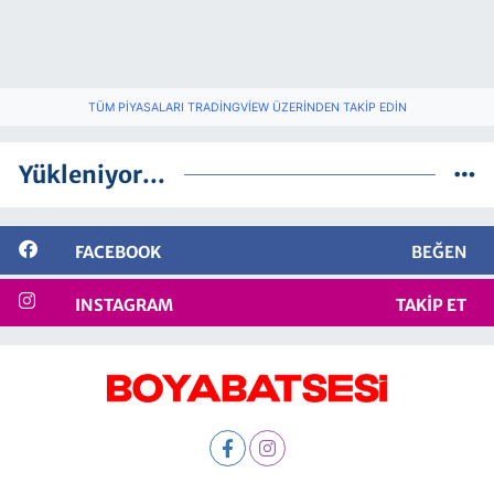
TÜM PIYASALARI TRADINGVIEW ÜZERINDEN TAKIP EDIN
Yükleniyor...
FACEBOOK
BEĞEN
INSTAGRAM
TAKIP ET