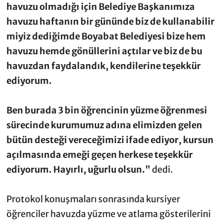
havuzu olmadığı için Belediye Başkanımıza
havuzu haftanın bir gününde biz de kullanabilir
miyiz dediğimde Boyabat Belediyesi bize hem
havuzu hemde gönüllerini açtılar ve biz de bu
havuzdan faydalandık, kendilerine teşekkür
ediyorum.
Ben burada 3 bin öğrencinin yüzme öğrenmesi
sürecinde kurumumuz adına elimizden gelen
bütün desteği vereceğimizi ifade ediyor, kursun
açılmasında emeği geçen herkese teşekkür
ediyorum. Hayırlı, uğurlu olsun."
dedi.
Protokol konuşmaları sonrasında kursiyer
öğrenciler havuzda yüzme ve atlama gösterilerini