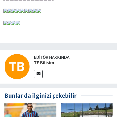
EDITÖR HAKKINDA
TE Bilisim
Bunlar da ilginizi çekebilir