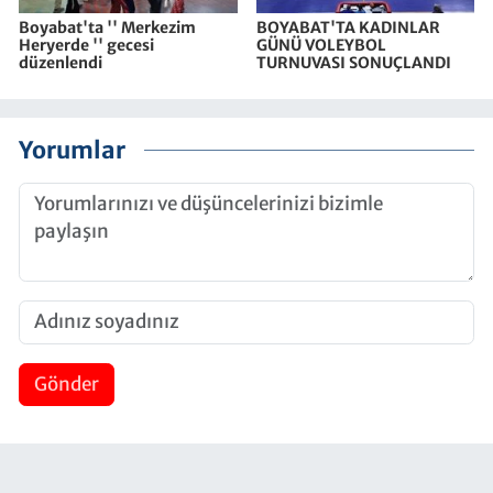
Boyabat'ta '' Merkezim
BOYABAT'TA KADINLAR
Heryerde '' gecesi
GÜNÜ VOLEYBOL
düzenlendi
TURNUVASI SONUÇLANDI
Yorumlar
Gönder