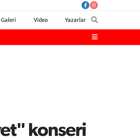
 Galeri
Video
Yazarlar
et" konseri