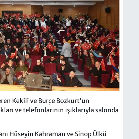
eren Kekili ve Burçe Bozkurt'un
kları ve telefonlarının ışıklarıyla salonda
kanı Hüseyin Kahraman ve Sinop Ülkü