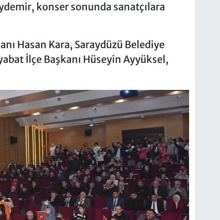
ydemir, konser sonunda sanatçılara
anı Hasan Kara, Saraydüzü Belediye
abat İlçe Başkanı Hüseyin Ayyüksel,