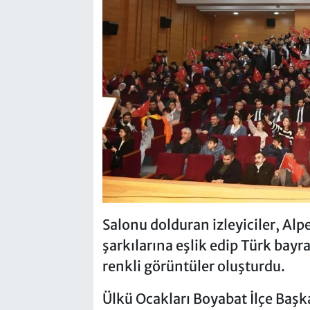
Salonu dolduran izleyiciler, Alp
şarkılarına eşlik edip Türk bayra
renkli görüntüler oluşturdu.
Ülkü Ocakları Boyabat İlçe Baş