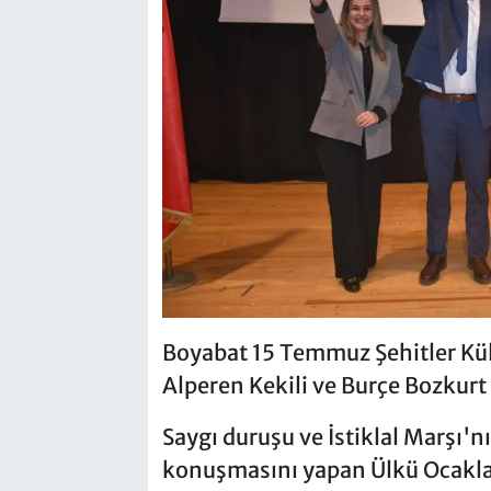
Boyabat 15 Temmuz Şehitler Kül
Alperen Kekili ve Burçe Bozkurt 
Saygı duruşu ve İstiklal Marşı'
konuşmasını yapan Ülkü Ocaklar