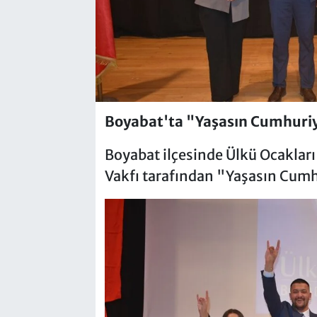
Boyabat'ta "Yaşasın Cumhuriy
Boyabat ilçesinde Ülkü Ocakları
Vakfı tarafından "Yaşasın Cumh