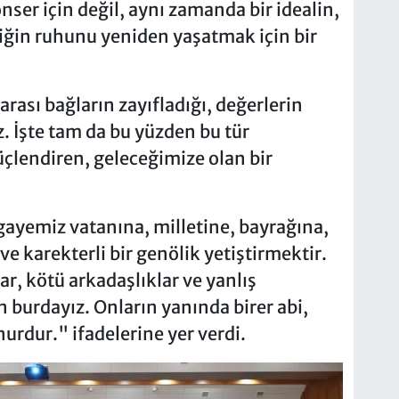
ser için değil, aynı zamanda bir idealin,
liğin ruhunu yeniden yaşatmak için bir
ası bağların zayıfladığı, değerlerin
z. İşte tam da bu yüzden bu tür
 güçlendiren, geleceğimize olan bir
gayemiz vatanına, milletine, bayrağına,
 ve karekterli bir genölik yetiştirmektir.
ar, kötü arkadaşlıklar ve yanlış
 burdayız. Onların yanında birer abi,
nurdur." ifadelerine yer verdi.