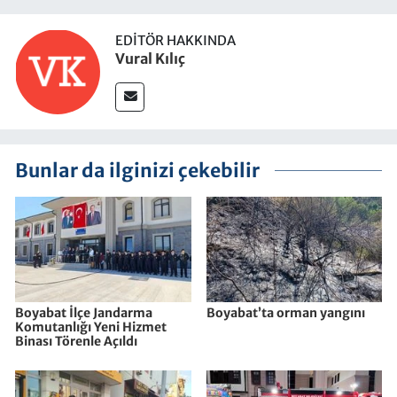
EDITÖR HAKKINDA
Vural Kılıç
Bunlar da ilginizi çekebilir
Boyabat İlçe Jandarma
Boyabat’ta orman yangını
Komutanlığı Yeni Hizmet
Binası Törenle Açıldı