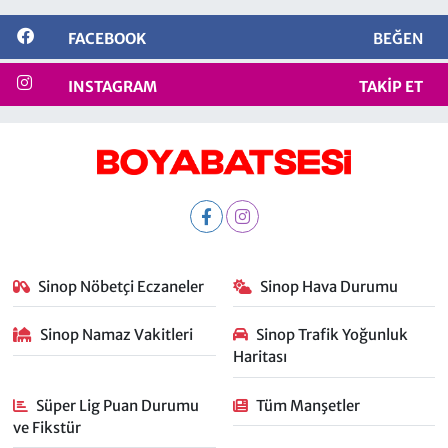
FACEBOOK
BEĞEN
INSTAGRAM
TAKIP ET
Sinop Nöbetçi Eczaneler
Sinop Hava Durumu
Sinop Namaz Vakitleri
Sinop Trafik Yoğunluk
Haritası
Süper Lig Puan Durumu
Tüm Manşetler
ve Fikstür