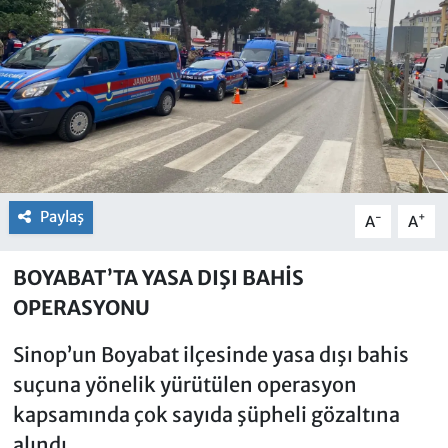
Paylaş
-
+
A
A
BOYABAT’TA YASA DIŞI BAHİS
OPERASYONU
Sinop’un Boyabat ilçesinde yasa dışı bahis
suçuna yönelik yürütülen operasyon
kapsamında çok sayıda şüpheli gözaltına
alındı.