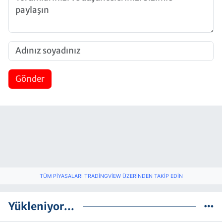
Gönder
TÜM PIYASALARI TRADINGVIEW ÜZERINDEN TAKIP EDIN
Yükleniyor...