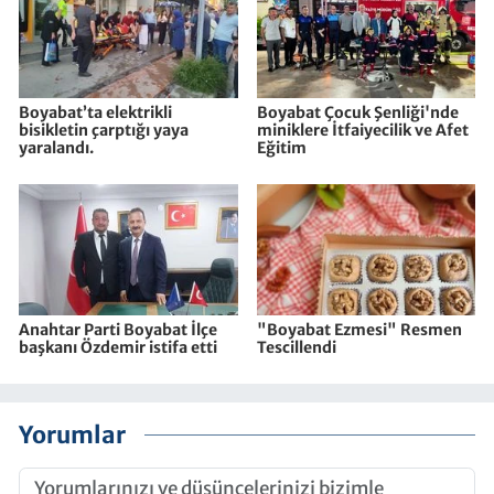
Boyabat’ta elektrikli
Boyabat Çocuk Şenliği'nde
bisikletin çarptığı yaya
miniklere İtfaiyecilik ve Afet
yaralandı.
Eğitim
Anahtar Parti Boyabat İlçe
"Boyabat Ezmesi" Resmen
başkanı Özdemir istifa etti
Tescillendi
Yorumlar