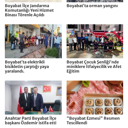
Boyabat İlçe Jandarma
Boyabat’ta orman yangını
Komutanlığı Yeni Hizmet
Binası Törenle Açıldı
Boyabat’ta elektrikli
Boyabat Çocuk Şenliği'nde
bisikletin çarptığı yaya
miniklere İtfaiyecilik ve Afet
yaralandı.
Eğitim
Anahtar Parti Boyabat İlçe
"Boyabat Ezmesi" Resmen
başkanı Özdemir istifa etti
Tescillendi