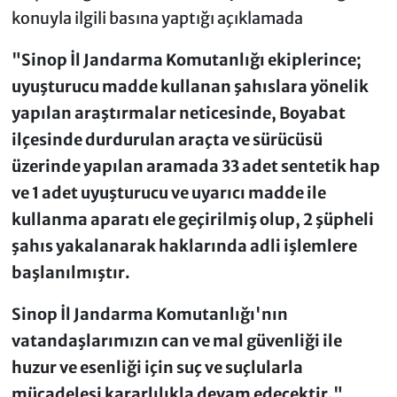
konuyla ilgili basına yaptığı açıklamada
"Sinop İl Jandarma Komutanlığı ekiplerince;
uyuşturucu madde kullanan şahıslara yönelik
yapılan araştırmalar neticesinde, Boyabat
ilçesinde durdurulan araçta ve sürücüsü
üzerinde yapılan aramada 33 adet sentetik hap
ve 1 adet uyuşturucu ve uyarıcı madde ile
kullanma aparatı ele geçirilmiş olup, 2 şüpheli
şahıs yakalanarak haklarında adli işlemlere
başlanılmıştır.
Sinop İl Jandarma Komutanlığı'nın
vatandaşlarımızın can ve mal güvenliği ile
huzur ve esenliği için suç ve suçlularla
mücadelesi kararlılıkla devam edecektir."