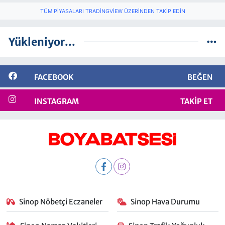
TÜM PIYASALARI TRADINGVIEW ÜZERINDEN TAKIP EDIN
Yükleniyor...
FACEBOOK
BEĞEN
INSTAGRAM
TAKIP ET
Sinop Nöbetçi Eczaneler
Sinop Hava Durumu