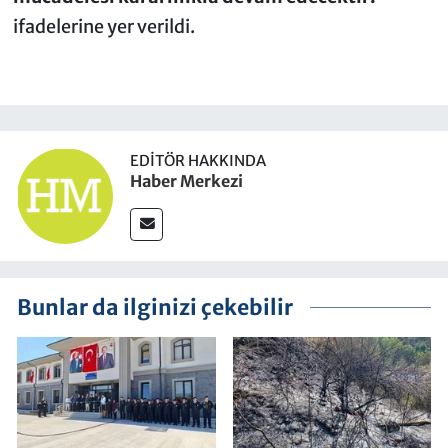
ifadelerine yer verildi.
EDITÖR HAKKINDA
Haber Merkezi
Bunlar da ilginizi çekebilir