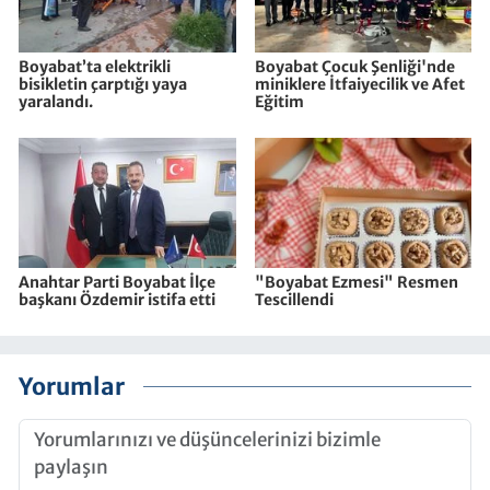
Boyabat’ta elektrikli
Boyabat Çocuk Şenliği'nde
bisikletin çarptığı yaya
miniklere İtfaiyecilik ve Afet
yaralandı.
Eğitim
Anahtar Parti Boyabat İlçe
"Boyabat Ezmesi" Resmen
başkanı Özdemir istifa etti
Tescillendi
Yorumlar