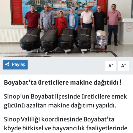
Paylaş
-
+
A
A
Boyabat'ta üreticilere makine dağıtıldı !
Sinop'un Boyabat ilçesinde üreticilere emek
gücünü azaltan makine dağıtımı yapıldı.
Sinop Valiliği koordinesinde Boyabat'ta
köyde bitkisel ve hayvancılık faaliyetlerinde