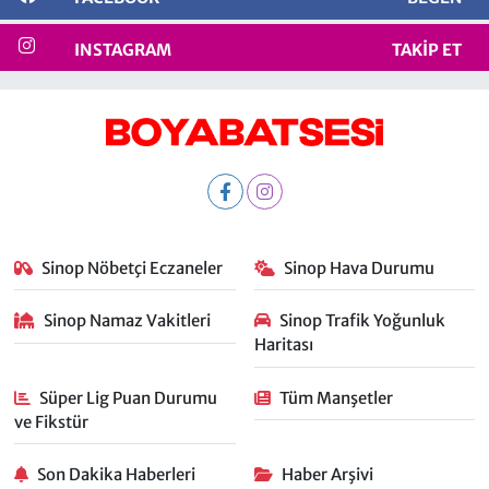
INSTAGRAM
TAKIP ET
Sinop Nöbetçi Eczaneler
Sinop Hava Durumu
Sinop Namaz Vakitleri
Sinop Trafik Yoğunluk
Haritası
Süper Lig Puan Durumu
Tüm Manşetler
ve Fikstür
Son Dakika Haberleri
Haber Arşivi