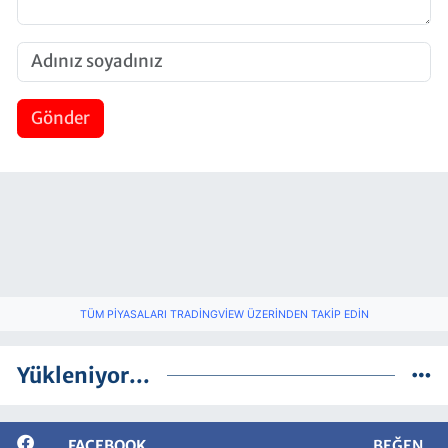
Gönder
TÜM PIYASALARI TRADINGVIEW ÜZERINDEN TAKIP EDIN
Yükleniyor...
FACEBOOK
BEĞEN