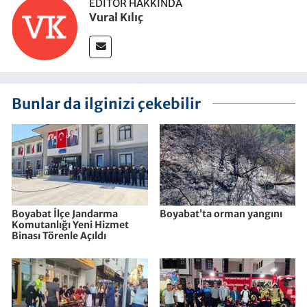
EDITÖR HAKKINDA
Vural Kılıç
Bunlar da ilginizi çekebilir
Boyabat İlçe Jandarma
Boyabat’ta orman yangını
Komutanlığı Yeni Hizmet
Binası Törenle Açıldı