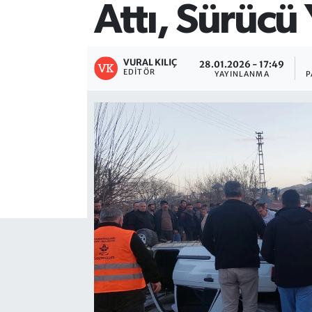
Attı, Sürücü
VURAL KILIÇ
28.01.2026 - 17:49
EDITÖR
YAYINLANMA
P