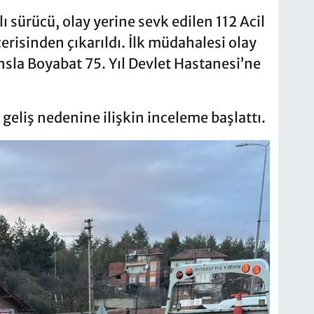
ı sürücü, olay yerine sevk edilen 112 Acil
çerisinden çıkarıldı. İlk müdahalesi olay
sla Boyabat 75. Yıl Devlet Hastanesi’ne
geliş nedenine ilişkin inceleme başlattı.