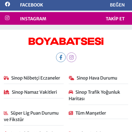
FACEBOOK
BEĞEN
INSTAGRAM
TAKIP ET
Sinop Nöbetçi Eczaneler
Sinop Hava Durumu
Sinop Namaz Vakitleri
Sinop Trafik Yoğunluk
Haritası
Süper Lig Puan Durumu
Tüm Manşetler
ve Fikstür