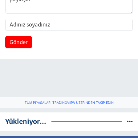
Gönder
TÜM PIYASALARI TRADINGVIEW ÜZERINDEN TAKIP EDIN
Yükleniyor...