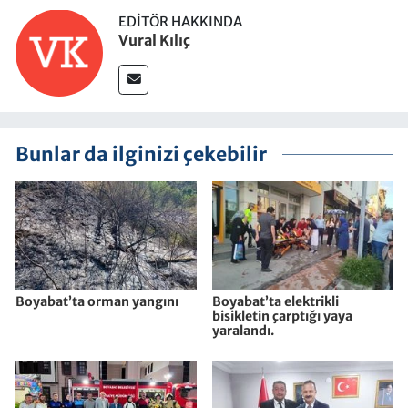
EDITÖR HAKKINDA
Vural Kılıç
Bunlar da ilginizi çekebilir
Boyabat’ta orman yangını
Boyabat’ta elektrikli
bisikletin çarptığı yaya
yaralandı.