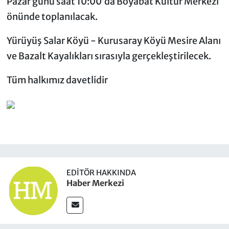
Pazar günü saat 10:00’da Boyabat Kültür Merkezi
önünde toplanılacak.
Yürüyüş Salar Köyü - Kurusaray Köyü Mesire Alanı
ve Bazalt Kayalıkları sırasıyla gerçekleştirilecek.
Tüm halkımız davetlidir
EDITÖR HAKKINDA
Haber Merkezi