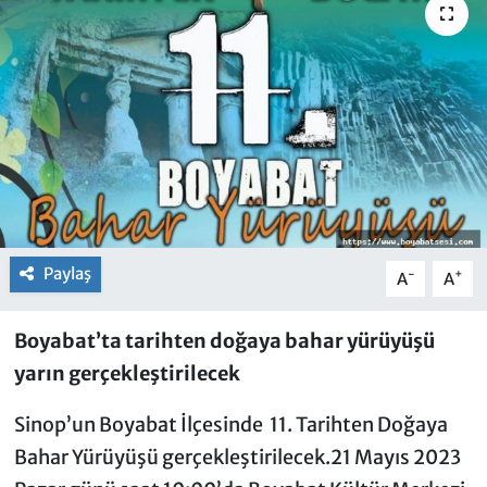
Paylaş
-
+
A
A
Boyabat’ta tarihten doğaya bahar yürüyüşü
yarın gerçekleştirilecek
Sinop’un Boyabat İlçesinde 11. Tarihten Doğaya
Bahar Yürüyüşü gerçekleştirilecek.21 Mayıs 2023