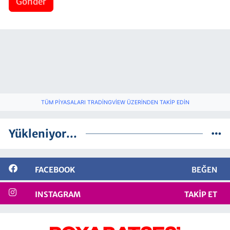
Gönder
TÜM PIYASALARI TRADINGVIEW ÜZERINDEN TAKIP EDIN
Yükleniyor...
FACEBOOK
BEĞEN
INSTAGRAM
TAKIP ET