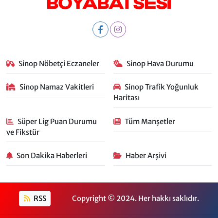
Sinop Nöbetçi Eczaneler
Sinop Hava Durumu
Sinop Namaz Vakitleri
Sinop Trafik Yoğunluk
Haritası
Süper Lig Puan Durumu
Tüm Manşetler
ve Fikstür
Son Dakika Haberleri
Haber Arşivi
RSS
Copyright © 2024. Her hakkı saklıdır.