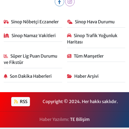
Sinop Nöbetçi Eczaneler
Sinop Hava Durumu
Sinop Namaz Vakitleri
Sinop Trafik Yoğunluk
Haritası
Süper Lig Puan Durumu
Tüm Manşetler
ve Fikstür
Son Dakika Haberleri
Haber Arşivi
RSS
Copyright © 2024. Her hakkı saklıdır.
Haber Yazılımı:
TE Bilişim