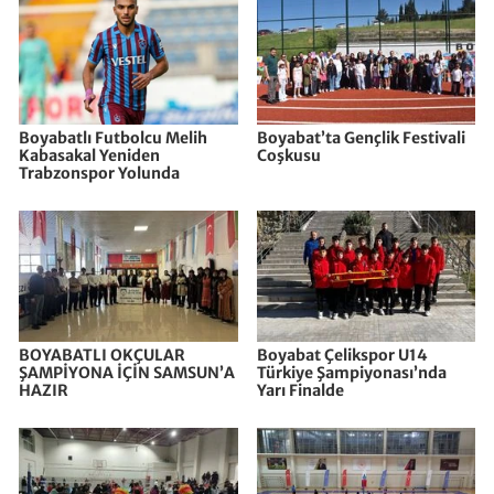
Boyabatlı Futbolcu Melih
Boyabat’ta Gençlik Festivali
Kabasakal Yeniden
Coşkusu
Trabzonspor Yolunda
BOYABATLI OKÇULAR
Boyabat Çelikspor U14
ŞAMPİYONA İÇİN SAMSUN’A
Türkiye Şampiyonası’nda
HAZIR
Yarı Finalde