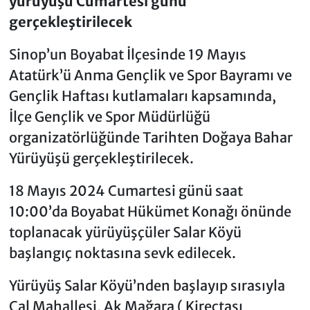
yürüyüşü Cumartesi günü
gerçekleştirilecek
Sinop’un Boyabat İlçesinde 19 Mayıs
Atatürk’ü Anma Gençlik ve Spor Bayramı ve
Gençlik Haftası kutlamaları kapsamında,
İlçe Gençlik ve Spor Müdürlüğü
organizatörlüğünde Tarihten Doğaya Bahar
Yürüyüşü gerçekleştirilecek.
18 Mayıs 2024 Cumartesi günü saat
10:00’da Boyabat Hükümet Konağı önünde
toplanacak yürüyüşçüler Salar Köyü
başlangıç noktasına sevk edilecek.
Yürüyüş Salar Köyü’nden başlayıp sırasıyla
Çal Mahallesi, Ak Mağara ( Kireçtaşı