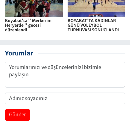
Boyabat'ta '' Merkezim
BOYABAT'TA KADINLAR
Heryerde '' gecesi
GÜNÜ VOLEYBOL
düzenlendi
TURNUVASI SONUÇLANDI
Yorumlar
Gönder