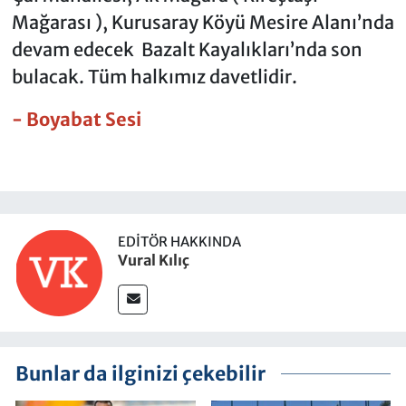
Mağarası ), Kurusaray Köyü Mesire Alanı’nda
devam edecek Bazalt Kayalıkları’nda son
bulacak. Tüm halkımız davetlidir.
- Boyabat Sesi
EDITÖR HAKKINDA
Vural Kılıç
Bunlar da ilginizi çekebilir