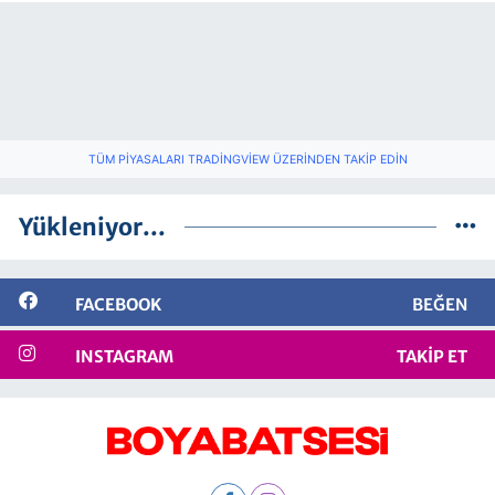
TÜM PIYASALARI TRADINGVIEW ÜZERINDEN TAKIP EDIN
Yükleniyor...
FACEBOOK
BEĞEN
INSTAGRAM
TAKIP ET