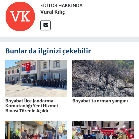
EDITÖR HAKKINDA
Vural Kılıç
Bunlar da ilginizi çekebilir
Boyabat İlçe Jandarma
Boyabat’ta orman yangını
Komutanlığı Yeni Hizmet
Binası Törenle Açıldı