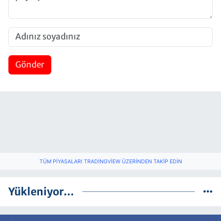
Gönder
TÜM PIYASALARI TRADINGVIEW ÜZERINDEN TAKIP EDIN
Yükleniyor...