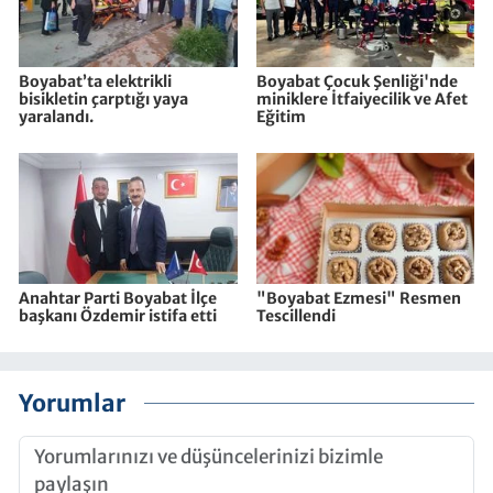
Boyabat’ta elektrikli
Boyabat Çocuk Şenliği'nde
bisikletin çarptığı yaya
miniklere İtfaiyecilik ve Afet
yaralandı.
Eğitim
Anahtar Parti Boyabat İlçe
"Boyabat Ezmesi" Resmen
başkanı Özdemir istifa etti
Tescillendi
Yorumlar