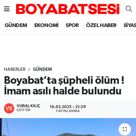
Sinop Nöbetçi Eczaneler
GÜNDEM
EKONOMİ
SPOR
ÖZEL HABER
SİYA
Sinop Hava Durumu
Sinop Namaz Vakitleri
Sinop Trafik Yoğunluk Haritası
HABERLER
GÜNDEM
Boyabat’ta şüpheli ölüm !
Süper Lig Puan Durumu ve Fikstür
İmam asılı halde bulundu
Tüm Manşetler
VURAL KILIÇ
16.03.2025 - 21:29
EDITÖR
YAYINLANMA
Son Dakika Haberleri
Haber Arşivi