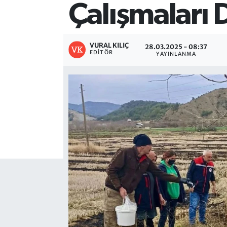
Çalışmaları
VURAL KILIÇ
28.03.2025 - 08:37
EDITÖR
YAYINLANMA