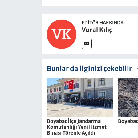
EDITÖR HAKKINDA
Vural Kılıç
Bunlar da ilginizi çekebilir
Boyabat İlçe Jandarma
Boyabat
Komutanlığı Yeni Hizmet
Binası Törenle Açıldı