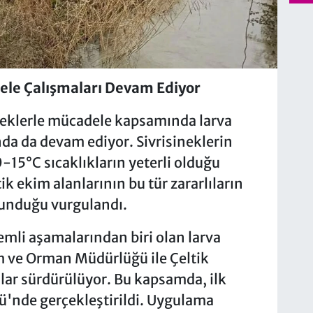
ele Çalışmaları Devam Ediyor
neklerle mücadele kapsamında larva
nda da devam ediyor. Sivrisineklerin
0-15°C sıcaklıkların yeterli olduğu
ltik ekim alanlarının bu tür zararlıların
 sunduğu vurgulandı.
mli aşamalarından biri olan larva
m ve Orman Müdürlüğü ile Çeltik
lar sürdürülüyor. Bu kapsamda, ilk
ü'nde gerçekleştirildi. Uygulama