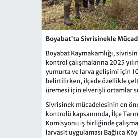
Boyabat’ta Sivrisinekle Mücad
Boyabat Kaymakamlığı, sivrisi
kontrol çalışmalarına 2025 yılı
yumurta ve larva gelişimi için 1
belirtilirken, ilçede özellikle çe
üremesi için elverişli ortamlar
Sivrisinek mücadelesinin en öne
kontrolü kapsamında, İlçe Tarı
Komisyonu iş birliğinde çalışma
larvasit uygulaması Bağlıca Köy