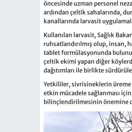
öncesinde uzman personel nezar
ardından çeltik sahalarında, du
kanallarında larvasit uygulamala
Kullanılan larvasit, Sağlık Baka
ruhsatlandırılmış olup, insan, 
tablet formülasyonunda bulunuyo
çeltik ekimi yapan diğer köylerd
dağıtımları ile birlikte sürdürüle
Yetkililer, sivrisineklerin üreme
etkin mücadele sağlanması için 
bilinçlendirilmesinin önemine d