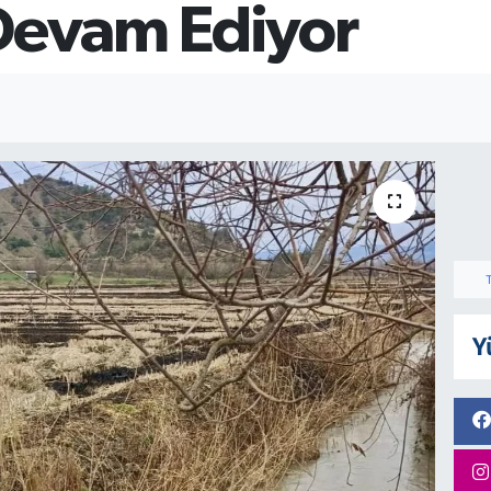
 Devam Ediyor
Y