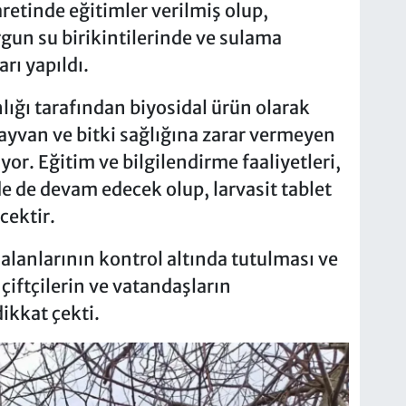
etinde eğitimler verilmiş olup,
rgun su birikintilerinde ve sulama
rı yapıldı.
nlığı tarafından biyosidal ürün olarak
hayvan ve bitki sağlığına zarar vermeyen
r. Eğitim ve bilgilendirme faaliyetleri,
e de devam edecek olup, larvasit tablet
cektir.
 alanlarının kontrol altında tutulması ve
çiftçilerin ve vatandaşların
ikkat çekti.