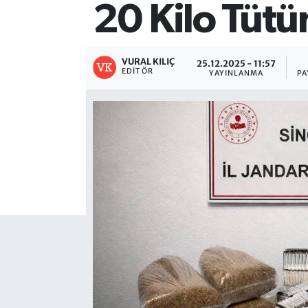
20 Kilo Tütün
VURAL KILIÇ
25.12.2025 - 11:57
EDITÖR
YAYINLANMA
PA