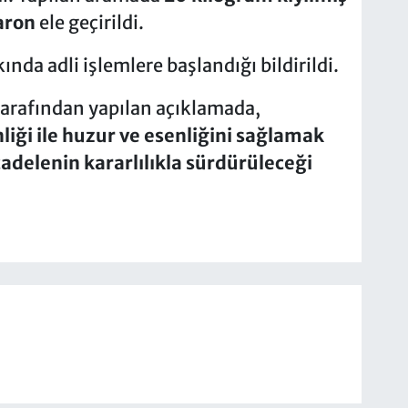
aron
ele geçirildi.
nda adli işlemlere başlandığı bildirildi.
tarafından yapılan açıklamada,
liği ile huzur ve esenliğini sağlamak
adelenin kararlılıkla sürdürüleceği