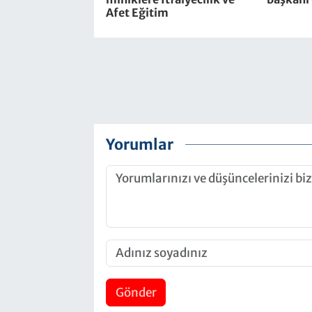
Afet Eğitim
Yorumlar
Gönder