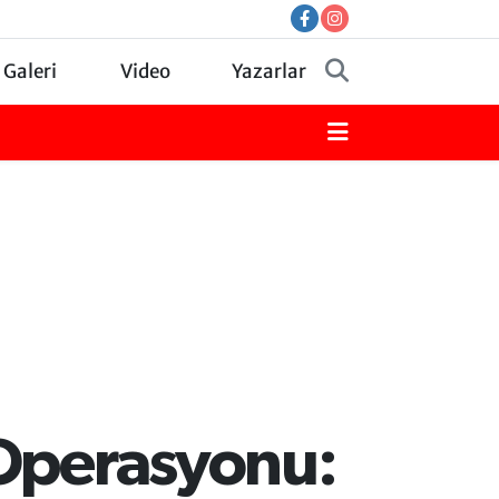
 Galeri
Video
Yazarlar
 Operasyonu: