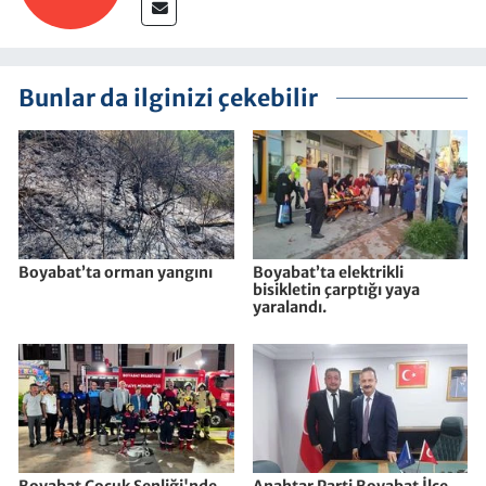
Bunlar da ilginizi çekebilir
Boyabat’ta orman yangını
Boyabat’ta elektrikli
bisikletin çarptığı yaya
yaralandı.