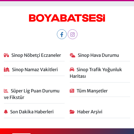
Sinop Nöbetçi Eczaneler
Sinop Hava Durumu
Sinop Namaz Vakitleri
Sinop Trafik Yoğunluk
Haritası
Süper Lig Puan Durumu
Tüm Manşetler
ve Fikstür
Son Dakika Haberleri
Haber Arşivi