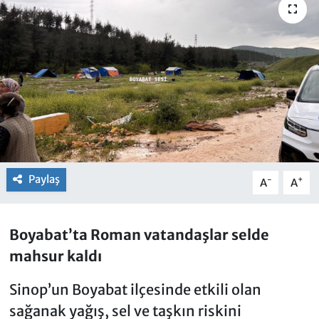
Paylaş
-
+
A
A
Boyabat’ta Roman vatandaşlar selde
mahsur kaldı
Sinop’un Boyabat ilçesinde etkili olan
sağanak yağış, sel ve taşkın riskini