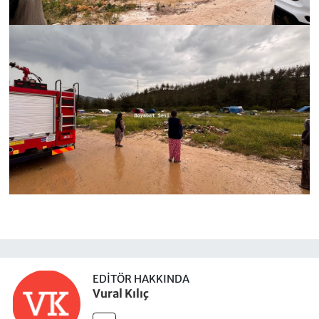
EDITÖR HAKKINDA
Vural Kılıç