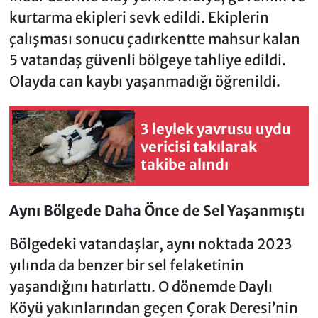
kurtarma ekipleri sevk edildi. Ekiplerin
çalışması sonucu çadırkentte mahsur kalan
5 vatandaş güvenli bölgeye tahliye edildi.
Olayda can kaybı yaşanmadığı öğrenildi.
3 leylek yavrusu uydu
vericisi takılarak
takibe alındı
Aynı Bölgede Daha Önce de Sel Yaşanmıştı
Bölgedeki vatandaşlar, aynı noktada 2023
yılında da benzer bir sel felaketinin
yaşandığını hatırlattı. O dönemde Daylı
Köyü yakınlarından geçen Çorak Deresi’nin