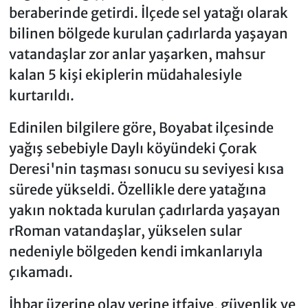
beraberinde getirdi. İlçede sel yatağı olarak
bilinen bölgede kurulan çadırlarda yaşayan
vatandaşlar zor anlar yaşarken, mahsur
kalan 5 kişi ekiplerin müdahalesiyle
kurtarıldı.
Edinilen bilgilere göre, Boyabat ilçesinde
yağış sebebiyle Daylı köyündeki Çorak
Deresi'nin taşması sonucu su seviyesi kısa
sürede yükseldi. Özellikle dere yatağına
yakın noktada kurulan çadırlarda yaşayan
rRoman vatandaşlar, yükselen sular
nedeniyle bölgeden kendi imkanlarıyla
çıkamadı.
İhbar üzerine olay yerine itfaiye, güvenlik ve