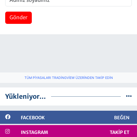
Gönder
TÜM PIYASALARI TRADINGVIEW ÜZERINDEN TAKIP EDIN
Yükleniyor...
FACEBOOK
BEĞEN
INSTAGRAM
TAKIP ET