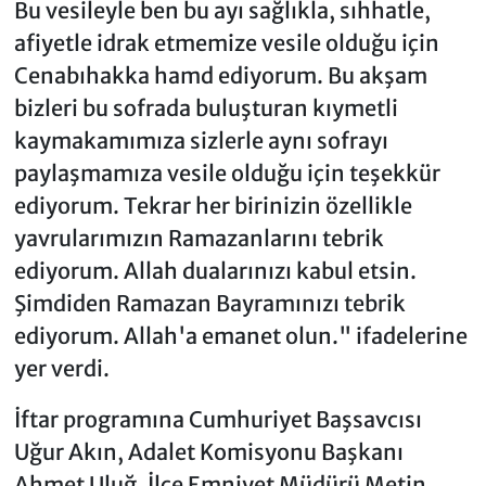
Bu vesileyle ben bu ayı sağlıkla, sıhhatle,
afiyetle idrak etmemize vesile olduğu için
Cenabıhakka hamd ediyorum. Bu akşam
bizleri bu sofrada buluşturan kıymetli
kaymakamımıza sizlerle aynı sofrayı
paylaşmamıza vesile olduğu için teşekkür
ediyorum. Tekrar her birinizin özellikle
yavrularımızın Ramazanlarını tebrik
ediyorum. Allah dualarınızı kabul etsin.
Şimdiden Ramazan Bayramınızı tebrik
ediyorum. Allah'a emanet olun." ifadelerine
yer verdi.
İftar programına Cumhuriyet Başsavcısı
Uğur Akın, Adalet Komisyonu Başkanı
Ahmet Uluğ, İlçe Emniyet Müdürü Metin