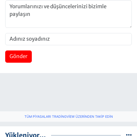
Gönder
TÜM PIYASALARI TRADINGVIEW ÜZERINDEN TAKIP EDIN
Yükleniyor...