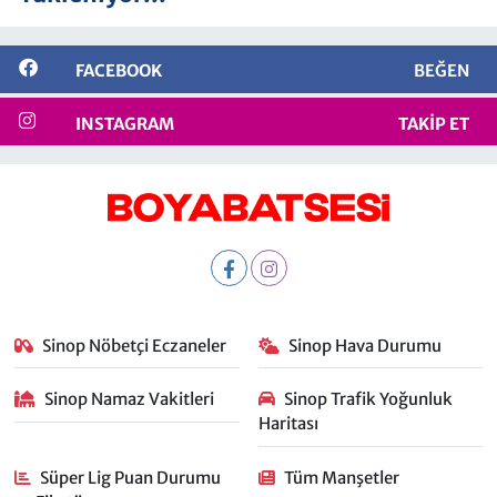
FACEBOOK
BEĞEN
INSTAGRAM
TAKIP ET
Sinop Nöbetçi Eczaneler
Sinop Hava Durumu
Sinop Namaz Vakitleri
Sinop Trafik Yoğunluk
Haritası
Süper Lig Puan Durumu
Tüm Manşetler