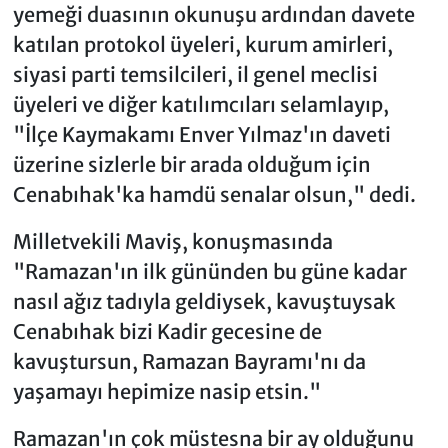
yemeği duasının okunuşu ardından davete
katılan protokol üyeleri, kurum amirleri,
siyasi parti temsilcileri, il genel meclisi
üyeleri ve diğer katılımcıları selamlayıp,
"İlçe Kaymakamı Enver Yılmaz'ın daveti
üzerine sizlerle bir arada olduğum için
Cenabıhak'ka hamdü senalar olsun," dedi.
Milletvekili Maviş, konuşmasında
"Ramazan'ın ilk gününden bu güne kadar
nasıl ağız tadıyla geldiysek, kavuştuysak
Cenabıhak bizi Kadir gecesine de
kavuştursun, Ramazan Bayramı'nı da
yaşamayı hepimize nasip etsin."
Ramazan'ın çok müstesna bir ay olduğunu