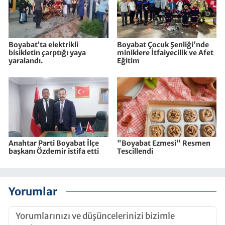
Boyabat’ta elektrikli
Boyabat Çocuk Şenliği'nde
bisikletin çarptığı yaya
miniklere İtfaiyecilik ve Afet
yaralandı.
Eğitim
Anahtar Parti Boyabat İlçe
"Boyabat Ezmesi" Resmen
başkanı Özdemir istifa etti
Tescillendi
Yorumlar