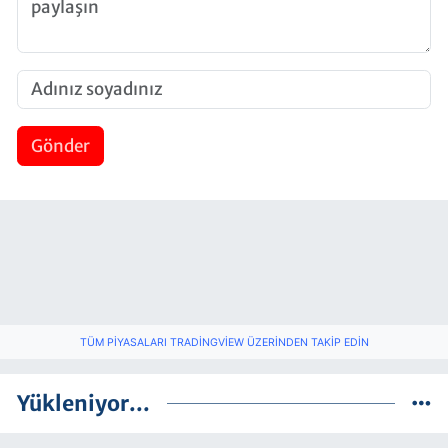
Gönder
TÜM PIYASALARI TRADINGVIEW ÜZERINDEN TAKIP EDIN
Yükleniyor...