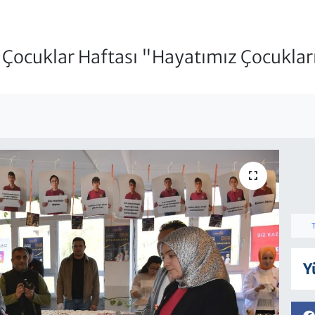
i Çocuklar Haftası "Hayatımız Çocukl
Y