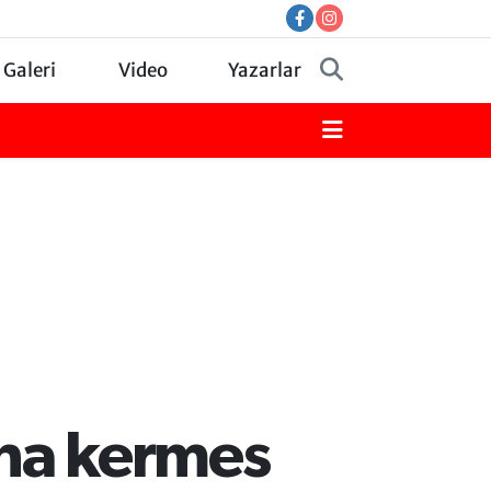
 Galeri
Video
Yazarlar
ına kermes