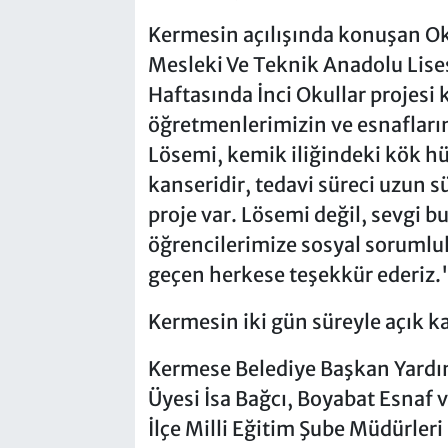
Kermesin açılışında konuşan O
Mesleki Ve Teknik Anadolu Lise
Haftasında İnci Okullar projesi
öğretmenlerimizin ve esnafları
Lösemi, kemik iliğindeki kök h
kanseridir, tedavi süreci uzun s
proje var. Lösemi değil, sevgi bu
öğrencilerimize sosyal sorumlul
geçen herkese teşekkür ederiz."
Kermesin iki gün süreyle açık ka
Kermese Belediye Başkan Yardım
Üyesi İsa Bağcı, Boyabat Esnaf 
İlçe Milli Eğitim Şube Müdürleri