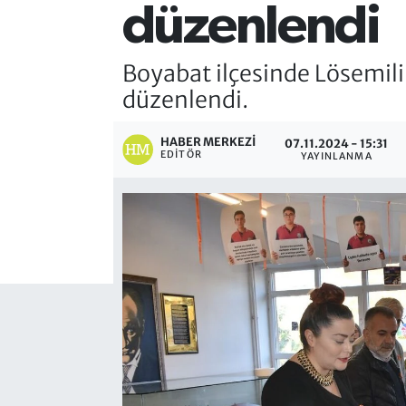
düzenlendi
Boyabat ilçesinde Lösemil
düzenlendi.
HABER MERKEZI
07.11.2024 - 15:31
EDITÖR
YAYINLANMA