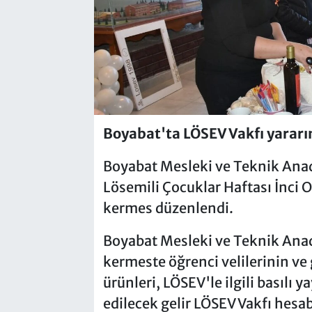
Boyabat'ta LÖSEV Vakfı yarar
Boyabat Mesleki ve Teknik Anad
Lösemili Çocuklar Haftası İnci O
kermes düzenlendi.
Boyabat Mesleki ve Teknik Ana
kermeste öğrenci velilerinin ve 
ürünleri, LÖSEV'le ilgili basılı 
edilecek gelir LÖSEV Vakfı hesab