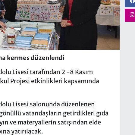
ına kermes düzenlendi
olu Lisesi tarafından 2 -8 Kasım
kul Projesi etkinlikleri kapsamında
dolu Lisesi salonunda düzenlenen
gönüllü vatandaşların getirdikleri gıda
yayın ve materyallerin satışından elde
ına yatırılacak.