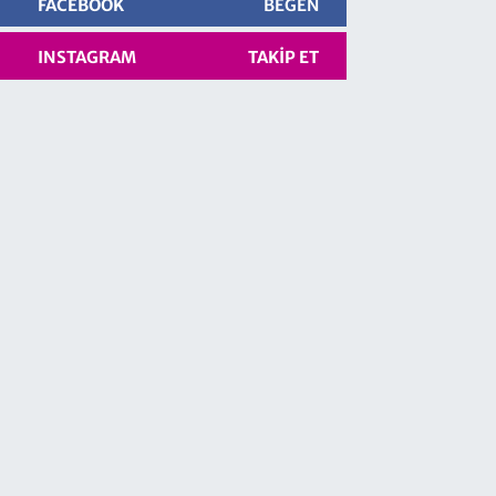
FACEBOOK
BEĞEN
INSTAGRAM
TAKIP ET