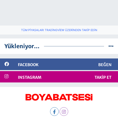
TÜM PIYASALARI TRADINGVIEW ÜZERINDEN TAKIP EDIN
Yükleniyor...
FACEBOOK
BEĞEN
INSTAGRAM
TAKIP ET