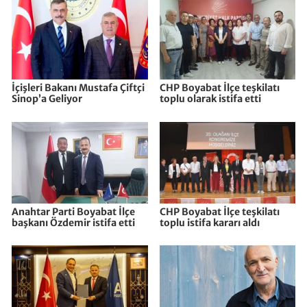
İçişleri Bakanı Mustafa Çiftçi
CHP Boyabat İlçe teşkilatı
Sinop’a Geliyor
toplu olarak istifa etti
Anahtar Parti Boyabat İlçe
CHP Boyabat İlçe teşkilatı
başkanı Özdemir istifa etti
toplu istifa kararı aldı