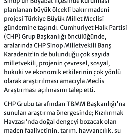
Sinop’un Boyabat ilçesinde kurulması
planlanan büyük ölçekli bakır madeni
projesi Türkiye Büyük Millet Meclisi
gündemine taşındı. Cumhuriyet Halk Partisi
(CHP) Grup Başkanlığı öncülüğünde,
aralarında CHP Sinop Milletvekili Barış
Karadeniz’in de bulunduğu çok sayıda
milletvekili, projenin çevresel, sosyal,
hukuki ve ekonomik etkilerinin çok yönlü
olarak araştırılması amacıyla Meclis
Araştırması açılmasını talep etti.
CHP Grubu tarafından TBMM Başkanlığı'na
sunulan araştırma önergesinde; Kızılırmak
Havzası’nda doğal dengeyi bozacak olan
maden faaliyetinin, tarım, hayvancılık, su