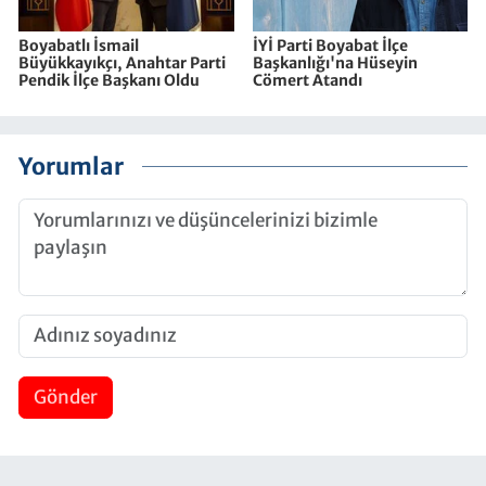
Boyabatlı İsmail
İYİ Parti Boyabat İlçe
Büyükkayıkçı, Anahtar Parti
Başkanlığı'na Hüseyin
Pendik İlçe Başkanı Oldu
Cömert Atandı
Yorumlar
Gönder