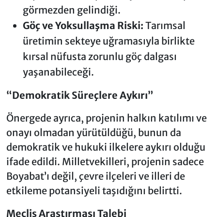
görmezden gelindiği.
Göç ve Yoksullaşma Riski:
Tarımsal
üretimin sekteye uğramasıyla birlikte
kırsal nüfusta zorunlu göç dalgası
yaşanabileceği.
“Demokratik Süreçlere Aykırı”
Önergede ayrıca, projenin halkın katılımı ve
onayı olmadan yürütüldüğü, bunun da
demokratik ve hukuki ilkelere aykırı olduğu
ifade edildi. Milletvekilleri, projenin sadece
Boyabat’ı değil, çevre ilçeleri ve illeri de
etkileme potansiyeli taşıdığını belirtti.
Meclis Araştırması Talebi