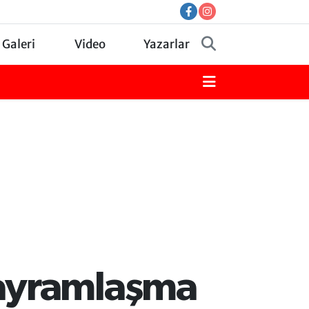
 Galeri
Video
Yazarlar
bayramlaşma