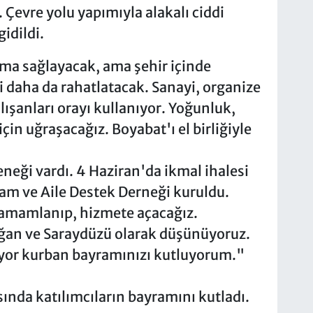
 Çevre yolu yapımıyla alakalı ciddi
idildi.
lama sağlayacak, ama şehir içinde
ği daha da rahatlatacak. Sanayi, organize
lışanları orayı kullanıyor. Yoğunluk,
in uğraşacağız. Boyabat'ı el birliğiyle
neği vardı. 4 Haziran'da ikmal ihalesi
am ve Aile Destek Derneği kuruldu.
 tamamlanıp, hizmete açacağız.
ağan ve Saraydüzü olarak düşünüyoruz.
lıyor kurban bayramınızı kutluyorum."
da katılımcıların bayramını kutladı.