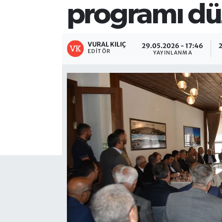
programı dü
VURAL KILIÇ
29.05.2026 - 17:46
EDITÖR
YAYINLANMA