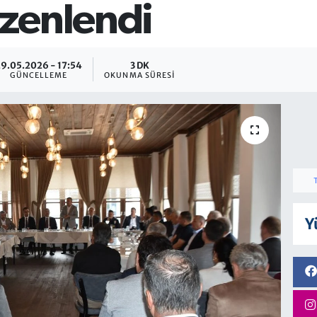
zenlendi
29.05.2026 - 17:54
3 DK
GÜNCELLEME
OKUNMA SÜRESI
Y