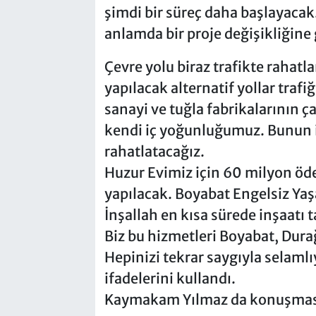
şimdi bir süreç daha başlayacak.
anlamda bir proje değişikliğine g
Çevre yolu biraz trafikte rahat
yapılacak alternatif yollar trafi
sanayi ve tuğla fabrikalarının ça
kendi iç yoğunluğumuz. Bunun iç
rahatlatacağız.
Huzur Evimiz için 60 milyon öde
yapılacak. Boyabat Engelsiz Yaş
İnşallah en kısa sürede inşaatı
Biz bu hizmetleri Boyabat, Dur
Hepinizi tekrar saygıyla selam
ifadelerini kullandı.
Kaymakam Yılmaz da konuşmasın