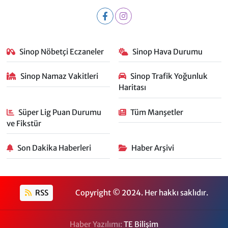
Sinop Nöbetçi Eczaneler
Sinop Hava Durumu
Sinop Namaz Vakitleri
Sinop Trafik Yoğunluk
Haritası
Süper Lig Puan Durumu
Tüm Manşetler
ve Fikstür
Son Dakika Haberleri
Haber Arşivi
RSS
Copyright © 2024. Her hakkı saklıdır.
Haber Yazılımı:
TE Bilişim