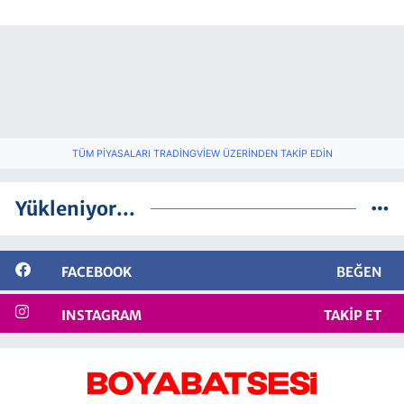
TÜM PIYASALARI TRADINGVIEW ÜZERINDEN TAKIP EDIN
Yükleniyor...
FACEBOOK
BEĞEN
INSTAGRAM
TAKIP ET