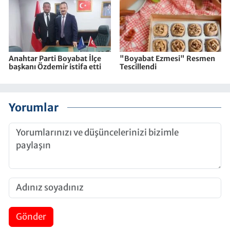
Anahtar Parti Boyabat İlçe
"Boyabat Ezmesi" Resmen
başkanı Özdemir istifa etti
Tescillendi
Yorumlar
Gönder