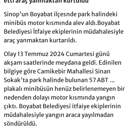
etti araç yanmaktan kurtuldu
Sinop'un Boyabat ilçesnde park halindeki
minibüs motor kısmında alev aldı.Boyabat
Belediyesi İtfaiye ekiplerinin müdahalesiyle
araç yanmaktan kurtarıldı.
Olay 13 Temmuz 2024 Cumartesi günü
akşam saatlerinde meydana geldi. Edinilen
bilgiye göre Camikebir Mahallesi Sinan
Sokak'ta park halinde bulunan 57 ABT ...
plakalı minibüsün henüz belirlenemeyen bir
nedenden dolayı motor kısmında yangın
çıktı. Boyabat Belediyesi itfaiye ekiplerinin
müdahalesiyle yangın araca yayılmadan
söndürüldü.