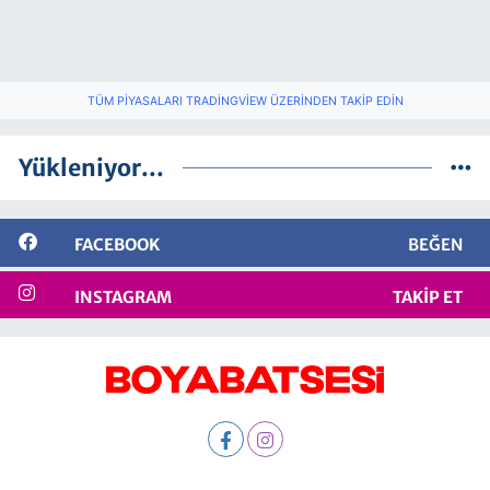
TÜM PIYASALARI TRADINGVIEW ÜZERINDEN TAKIP EDIN
Yükleniyor...
FACEBOOK
BEĞEN
INSTAGRAM
TAKIP ET