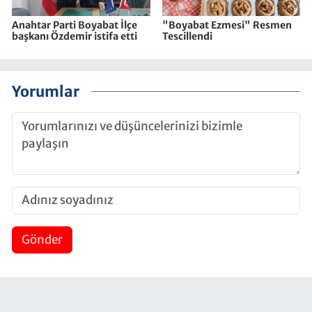
Anahtar Parti Boyabat İlçe
"Boyabat Ezmesi" Resmen
başkanı Özdemir istifa etti
Tescillendi
Yorumlar
Gönder