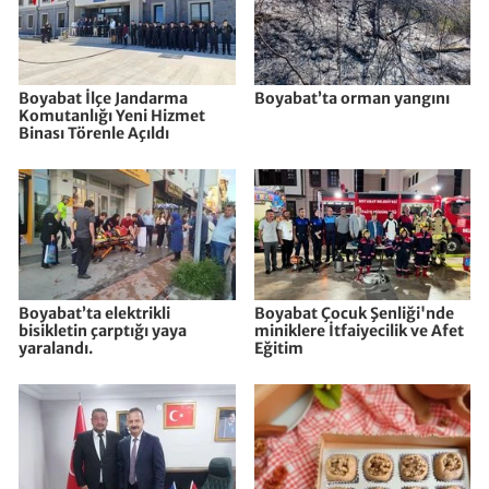
Boyabat İlçe Jandarma
Boyabat’ta orman yangını
Komutanlığı Yeni Hizmet
Binası Törenle Açıldı
Boyabat’ta elektrikli
Boyabat Çocuk Şenliği'nde
bisikletin çarptığı yaya
miniklere İtfaiyecilik ve Afet
yaralandı.
Eğitim