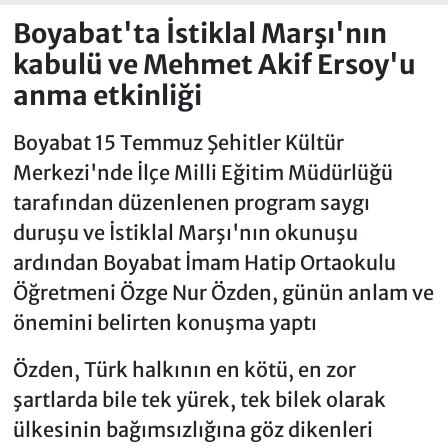
Boyabat'ta İstiklal Marşı'nın
kabulü ve Mehmet Akif Ersoy'u
anma etkinliği
Boyabat 15 Temmuz Şehitler Kültür
Merkezi'nde İlçe Milli Eğitim Müdürlüğü
tarafından düzenlenen program saygı
duruşu ve İstiklal Marşı'nın okunuşu
ardından Boyabat İmam Hatip Ortaokulu
Öğretmeni Özge Nur Özden, günün anlam ve
önemini belirten konuşma yaptı
Özden, Türk halkının en kötü, en zor
şartlarda bile tek yürek, tek bilek olarak
ülkesinin bağımsızlığına göz dikenleri