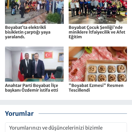
Boyabat’ta elektrikli
Boyabat Çocuk Şenliği'nde
bisikletin çarptığı yaya
miniklere İtfaiyecilik ve Afet
yaralandı.
Eğitim
Anahtar Parti Boyabat İlçe
"Boyabat Ezmesi" Resmen
başkanı Özdemir istifa etti
Tescillendi
Yorumlar