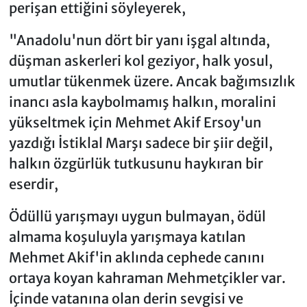
perişan ettiğini söyleyerek,
"Anadolu'nun dört bir yanı işgal altında,
düşman askerleri kol geziyor, halk yosul,
umutlar tükenmek üzere. Ancak bağımsızlık
inancı asla kaybolmamış halkın, moralini
yükseltmek için Mehmet Akif Ersoy'un
yazdığı İstiklal Marşı sadece bir şiir değil,
halkın özgürlük tutkusunu haykıran bir
eserdir,
Ödüllü yarışmayı uygun bulmayan, ödül
almama koşuluyla yarışmaya katılan
Mehmet Akif'in aklında cephede canını
ortaya koyan kahraman Mehmetçikler var.
İçinde vatanına olan derin sevgisi ve