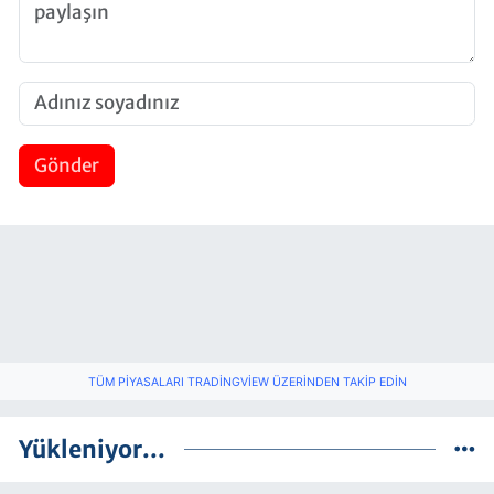
Gönder
TÜM PIYASALARI TRADINGVIEW ÜZERINDEN TAKIP EDIN
Yükleniyor...