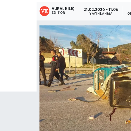
VURAL KILIÇ
21.02.2026 - 11:06
EDITÖR
YAYINLANMA
O