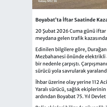
Boyabat’ta İftar Saatinde Kaza:
20 Şubat 2026 Cuma günü iftar 
meydana gelen trafik kazasında 
Edinilen bilgilere göre, Durağ
Mezbahanesi önünde elektrikli 
bir nedenle çarpıştı. Çarpışmanı
sürücü yola savrularak yaraland
İhbar üzerine olay yerine 112 Acil
Yaralı sürücü, sağlık ekiplerini
ardından Boyabat 75. Yıl Devlet 