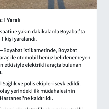
 1 Yaralı
saatine yakın dakikalarda Boyabat’ta
1 kişi yaralandı.
an–Boyabat istikametinde, Boyabat
araç ile otomobil henüz belirlenemeyen
n etkisiyle elektrikli araçta bulunan
ı.
 Sağlık ve polis ekipleri sevk edildi.
n olay yerindeki ilk müdahalesinin
Hastanesi’ne kaldırıldı.