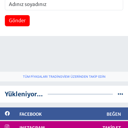
Gönder
TÜM PIYASALARI TRADINGVIEW ÜZERINDEN TAKIP EDIN
Yükleniyor...
FACEBOOK
BEĞEN
INSTAGRAM
TAKIP ET