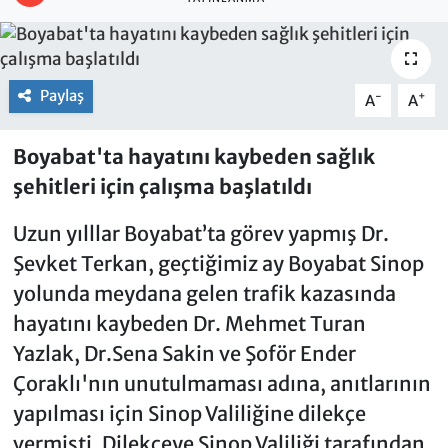
Paylaş
-
+
A
A
Boyabat'ta hayatını kaybeden sağlık
şehitleri için çalışma başlatıldı
Uzun yılllar Boyabat’ta görev yapmış Dr.
Şevket Terkan, geçtiğimiz ay Boyabat Sinop
yolunda meydana gelen trafik kazasında
hayatını kaybeden Dr. Mehmet Turan
Yazlak, Dr.Sena Sakin ve Şoför Ender
Çoraklı'nın unutulmaması adına, anıtlarının
yapılması için Sinop Valiliğine dilekçe
vermişti. Dilekçeye Sinop Valiliği tarafından