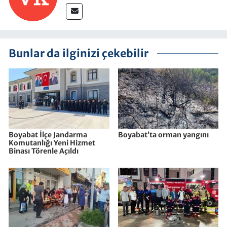
Bunlar da ilginizi çekebilir
Boyabat İlçe Jandarma
Boyabat’ta orman yangını
Komutanlığı Yeni Hizmet
Binası Törenle Açıldı