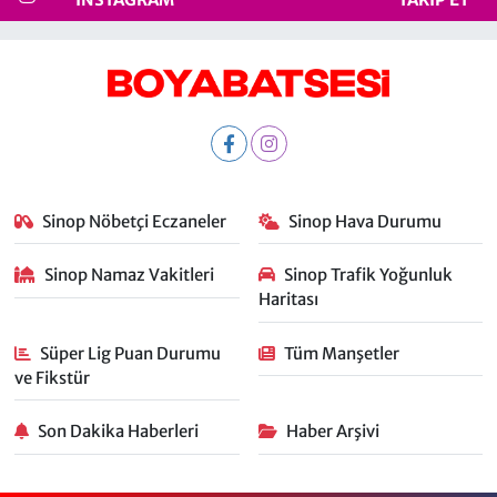
Sinop Nöbetçi Eczaneler
Sinop Hava Durumu
Sinop Namaz Vakitleri
Sinop Trafik Yoğunluk
Haritası
Süper Lig Puan Durumu
Tüm Manşetler
ve Fikstür
Son Dakika Haberleri
Haber Arşivi