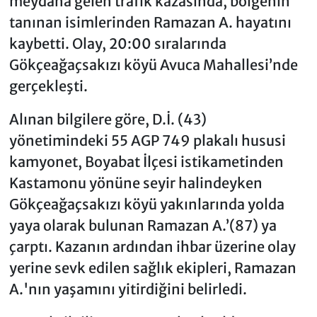
meydana gelen trafik kazasında, bölgenin
tanınan isimlerinden Ramazan A. hayatını
kaybetti. Olay, 20:00 sıralarında
Gökçeağaçsakızı köyü Avuca Mahallesi’nde
gerçekleşti.
Alınan bilgilere göre, D.İ. (43)
yönetimindeki 55 AGP 749 plakalı hususi
kamyonet, Boyabat İlçesi istikametinden
Kastamonu yönüne seyir halindeyken
Gökçeağaçsakızı köyü yakınlarında yolda
yaya olarak bulunan Ramazan A.’(87) ya
çarptı. Kazanın ardından ihbar üzerine olay
yerine sevk edilen sağlık ekipleri, Ramazan
A.'nın yaşamını yitirdiğini belirledi.