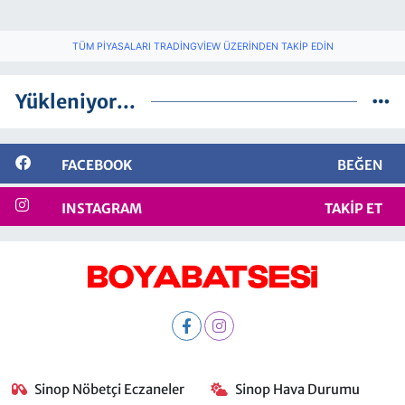
TÜM PIYASALARI TRADINGVIEW ÜZERINDEN TAKIP EDIN
Yükleniyor...
FACEBOOK
BEĞEN
INSTAGRAM
TAKIP ET
Sinop Nöbetçi Eczaneler
Sinop Hava Durumu