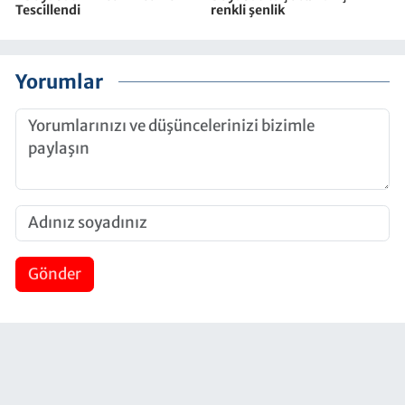
Tescillendi
renkli şenlik
Yorumlar
Gönder