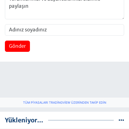
Gönder
TÜM PIYASALARI TRADINGVIEW ÜZERINDEN TAKIP EDIN
Yükleniyor...