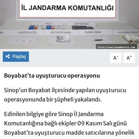
Paylaş
-
+
A
A
Boyabat’ta uyuşturucu operasyonu
Sinop’un Boyabat ilçesinde yapılan uyuşturucu
operasyonunda bir şüpheli yakalandı.
Edinilen bilgiye göre Sinop İl Jandarma
Komutanlığına bağlı ekipler 09 Kasım Salı günü
Boyabat’ta uyuşturucu madde satıcılarına yönelik