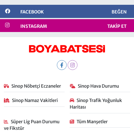
FACEBOOK
BEĞEN
INSTAGRAM
TAKIP ET
Sinop Nöbetçi Eczaneler
Sinop Hava Durumu
Sinop Namaz Vakitleri
Sinop Trafik Yoğunluk
Haritası
Süper Lig Puan Durumu
Tüm Manşetler
ve Fikstür