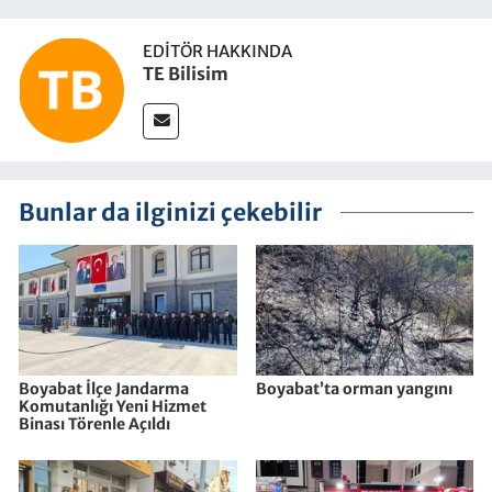
EDITÖR HAKKINDA
TE Bilisim
Bunlar da ilginizi çekebilir
Boyabat İlçe Jandarma
Boyabat’ta orman yangını
Komutanlığı Yeni Hizmet
Binası Törenle Açıldı