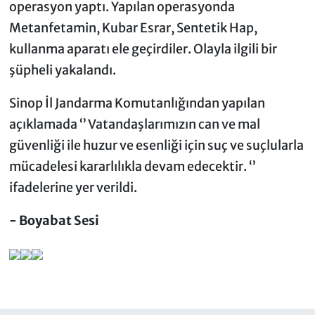
operasyon yaptı. Yapılan operasyonda
Metanfetamin, Kubar Esrar, Sentetik Hap,
kullanma aparatı ele geçirdiler. Olayla ilgili bir
şüpheli yakalandı.
Sinop İl Jandarma Komutanlığından yapılan
açıklamada ‘’ Vatandaşlarımızın can ve mal
güvenliği ile huzur ve esenliği için suç ve suçlularla
mücadelesi kararlılıkla devam edecektir. ‘’
ifadelerine yer verildi.
- Boyabat Sesi