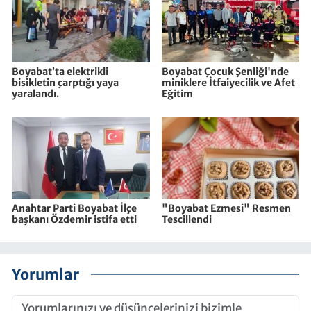
Boyabat’ta elektrikli
Boyabat Çocuk Şenliği'nde
bisikletin çarptığı yaya
miniklere İtfaiyecilik ve Afet
yaralandı.
Eğitim
Anahtar Parti Boyabat İlçe
"Boyabat Ezmesi" Resmen
başkanı Özdemir istifa etti
Tescillendi
Yorumlar