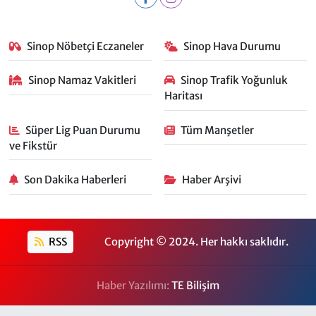
Sinop Nöbetçi Eczaneler
Sinop Hava Durumu
Sinop Namaz Vakitleri
Sinop Trafik Yoğunluk
Haritası
Süper Lig Puan Durumu
Tüm Manşetler
ve Fikstür
Son Dakika Haberleri
Haber Arşivi
RSS
Copyright © 2024. Her hakkı saklıdır.
Haber Yazılımı:
TE Bilişim