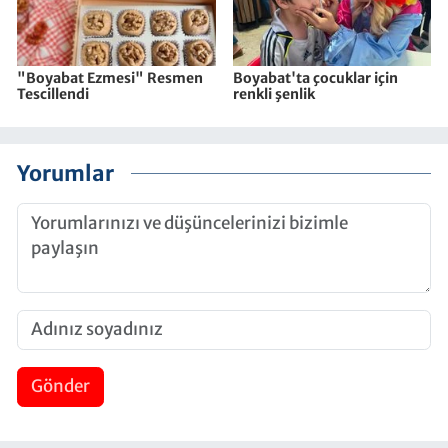
"Boyabat Ezmesi" Resmen
Boyabat'ta çocuklar için
Tescillendi
renkli şenlik
Yorumlar
Gönder