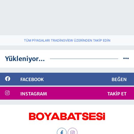
TÜM PIYASALARI TRADINGVIEW ÜZERINDEN TAKIP EDIN
Yükleniyor...
FACEBOOK
BEĞEN
INSTAGRAM
TAKIP ET