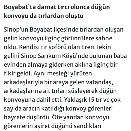
Boyabat’ta damat tırcı olunca düğün
konvoyu da tırlardan oluştu
Sinop’un Boyabat ilçesinde tırlardan oluşan
gelin konvoyu ilginç görüntülere sahne
oldu. Kendisi tır şoförü olan Eren Tekin
gelini Sinop Sarıkum Köyü’nde bulunan baba
evinden almaya giderken aklına ilginç bir
fikir geldi. Aynı mesleği yürüten
arkadaşlarıyla bir araya gelen vatandaş,
arkadaşlarına ait tırları süsleyerek düğün
konvoyuna dahil etti. Yaklaşık 15 tır ve çok
sayıda aracın katıldığı konvoy görenleri
hayrete düşürdü. Öte yandan konvoyu
görenlerin aşiret düğünü sandıkları