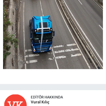
EDITÖR HAKKINDA
Vural Kılıç