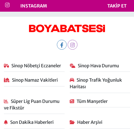
INSTAGRAM
TAKIP ET
Sinop Nöbetçi Eczaneler
Sinop Hava Durumu
Sinop Namaz Vakitleri
Sinop Trafik Yoğunluk
Haritası
Süper Lig Puan Durumu
Tüm Manşetler
ve Fikstür
Son Dakika Haberleri
Haber Arşivi