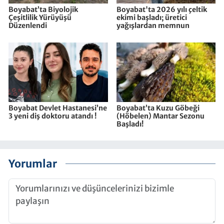
Boyabat’ta Biyolojik
Boyabat'ta 2026 yılı çeltik
Çeşitlilik Yürüyüşü
ekimi başladı; üretici
Düzenlendi
yağışlardan memnun
Boyabat Devlet Hastanesi’ne
Boyabat’ta Kuzu Göbeği
3 yeni diş doktoru atandı !
(Höbelen) Mantar Sezonu
Başladı!
Yorumlar