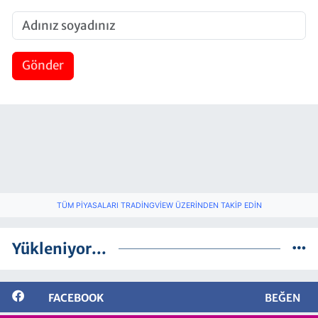
Gönder
TÜM PIYASALARI TRADINGVIEW ÜZERINDEN TAKIP EDIN
Yükleniyor...
FACEBOOK
BEĞEN