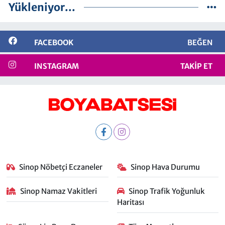
Yükleniyor...
FACEBOOK
BEĞEN
INSTAGRAM
TAKIP ET
Sinop Nöbetçi Eczaneler
Sinop Hava Durumu
Sinop Namaz Vakitleri
Sinop Trafik Yoğunluk
Haritası