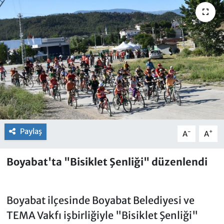
Paylaş
-
+
A
A
Boyabat'ta "Bisiklet Şenliği" düzenlendi
Boyabat ilçesinde Boyabat Belediyesi ve
TEMA Vakfı işbirliğiyle "Bisiklet Şenliği"