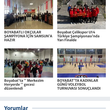
BOYABATLI OKÇULAR
Boyabat Çelikspor U14
ŞAMPİYONA İÇİN SAMSUN’A
Türkiye Şampiyonası’nda
HAZIR
Yarı Finalde
Boyabat'ta '' Merkezim
BOYABAT'TA KADINLAR
Heryerde '' gecesi
GÜNÜ VOLEYBOL
düzenlendi
TURNUVASI SONUÇLANDI
Yorumlar