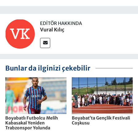
EDITÖR HAKKINDA
Vural Kılıç
Bunlar da ilginizi çekebilir
Boyabatlı Futbolcu Melih
Boyabat’ta Gençlik Festivali
Kabasakal Yeniden
Coşkusu
Trabzonspor Yolunda