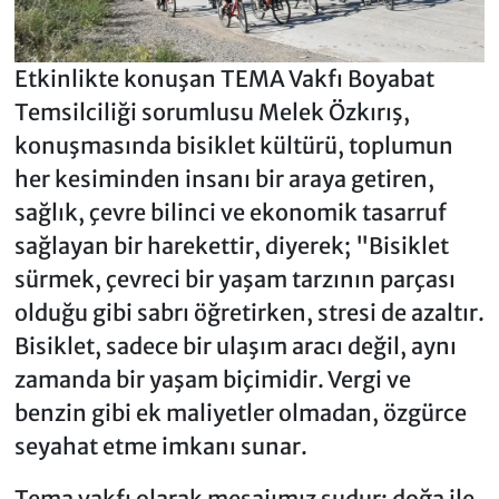
Etkinlikte konuşan TEMA Vakfı Boyabat
Temsilciliği sorumlusu Melek Özkırış,
konuşmasında bisiklet kültürü, toplumun
her kesiminden insanı bir araya getiren,
sağlık, çevre bilinci ve ekonomik tasarruf
sağlayan bir harekettir, diyerek; "Bisiklet
sürmek, çevreci bir yaşam tarzının parçası
olduğu gibi sabrı öğretirken, stresi de azaltır.
Bisiklet, sadece bir ulaşım aracı değil, aynı
zamanda bir yaşam biçimidir. Vergi ve
benzin gibi ek maliyetler olmadan, özgürce
seyahat etme imkanı sunar.
Tema vakfı olarak mesajımız şudur; doğa ile