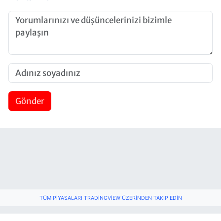
Gönder
TÜM PIYASALARI TRADINGVIEW ÜZERINDEN TAKIP EDIN