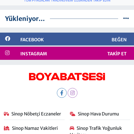
TÜM PIYASALARI TRADINGVIEW ÜZERINDEN TAKIP EDIN
Yükleniyor...
FACEBOOK
BEĞEN
INSTAGRAM
TAKIP ET
Sinop Nöbetçi Eczaneler
Sinop Hava Durumu
Sinop Namaz Vakitleri
Sinop Trafik Yoğunluk