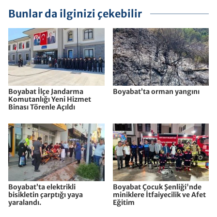
Bunlar da ilginizi çekebilir
Boyabat İlçe Jandarma
Boyabat’ta orman yangını
Komutanlığı Yeni Hizmet
Binası Törenle Açıldı
Boyabat’ta elektrikli
Boyabat Çocuk Şenliği'nde
bisikletin çarptığı yaya
miniklere İtfaiyecilik ve Afet
yaralandı.
Eğitim