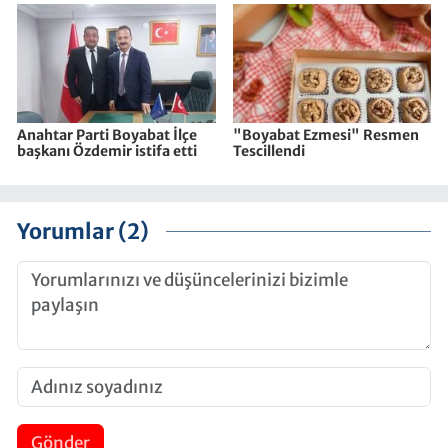
Anahtar Parti Boyabat İlçe
"Boyabat Ezmesi" Resmen
başkanı Özdemir istifa etti
Tescillendi
Yorumlar (2)
Gönder