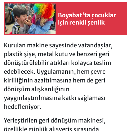
Boyabat'ta çocuklar
için renkli şenlik
Kurulan makine sayesinde vatandaşlar,
plastik şişe, metal kutu ve benzeri geri
dönüştürülebilir atıkları kolayca teslim
edebilecek. Uygulamanın, hem çevre
kirliliğinin azaltılmasına hem de geri
dönüşüm alışkanlığının
yaygınlaştırılmasına katkı sağlaması
hedefleniyor.
Yerleştirilen geri dönüşüm makinesi,
özellikle günlük alışveriş sırasında