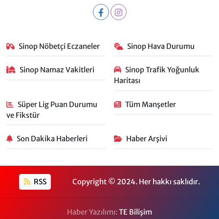
Sinop Nöbetçi Eczaneler
Sinop Hava Durumu
Sinop Namaz Vakitleri
Sinop Trafik Yoğunluk
Haritası
Süper Lig Puan Durumu
Tüm Manşetler
ve Fikstür
Son Dakika Haberleri
Haber Arşivi
RSS
Copyright © 2024. Her hakkı saklıdır.
Haber Yazılımı:
TE Bilişim