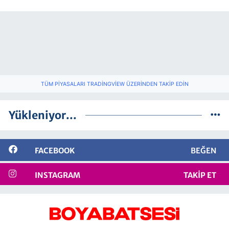
TÜM PIYASALARI TRADINGVIEW ÜZERINDEN TAKIP EDIN
Yükleniyor...
FACEBOOK
BEĞEN
INSTAGRAM
TAKIP ET