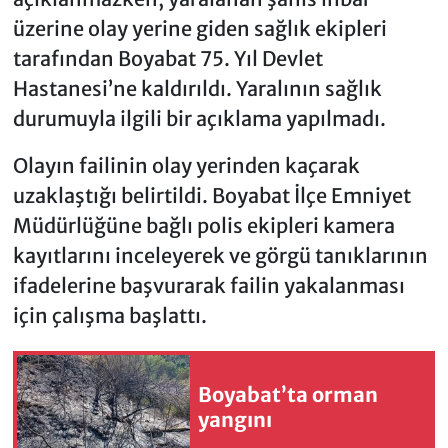
üzerine olay yerine giden sağlık ekipleri
tarafından Boyabat 75. Yıl Devlet
Hastanesi’ne kaldırıldı. Yaralının sağlık
durumuyla ilgili bir açıklama yapılmadı.
Olayın failinin olay yerinden kaçarak
uzaklaştığı belirtildi. Boyabat İlçe Emniyet
Müdürlüğüne bağlı polis ekipleri kamera
kayıtlarını inceleyerek ve görgü tanıklarının
ifadelerine başvurarak failin yakalanması
için çalışma başlattı.
Boyabat’ta orman
yangını