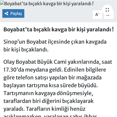
Paylaş
-
+
A
A
Boyabat'ta bıçaklı kavga bir kişi yaralandı !
Sinop’un Boyabat ilçesinde çıkan kavgada
bir kişi bıçaklandı.
Olay Boyabat Büyük Cami yakınlarında, saat
17.30’da meydana geldi. Edinilen bilgilere
göre telefon satışı yapılan bir mağazada
başlayan tartışma kısa sürede büyüdü.
Tartışmanın kavgaya dönüşmesiyle,
taraflardan biri diğerini bıçaklayarak
yaraladı. Tarafların kimliği henüz
açıklanmazken, yaralanan şahıs ihbar