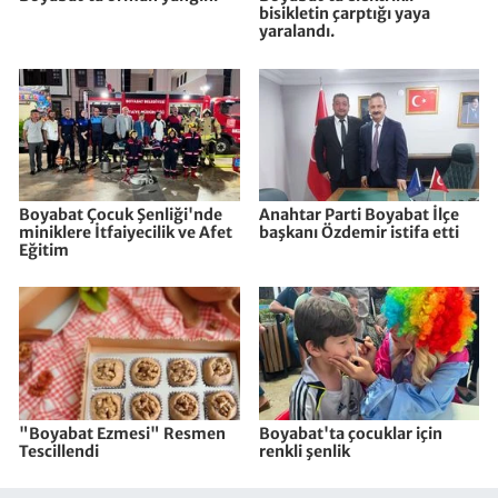
bisikletin çarptığı yaya
yaralandı.
Boyabat Çocuk Şenliği'nde
Anahtar Parti Boyabat İlçe
miniklere İtfaiyecilik ve Afet
başkanı Özdemir istifa etti
Eğitim
"Boyabat Ezmesi" Resmen
Boyabat'ta çocuklar için
Tescillendi
renkli şenlik