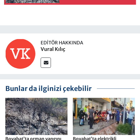
EDITÖR HAKKINDA
Vural Kılıç
Bunlar da ilginizi çekebilir
Boyabat’ta orman yangını
Boyabat’ta elektrikli