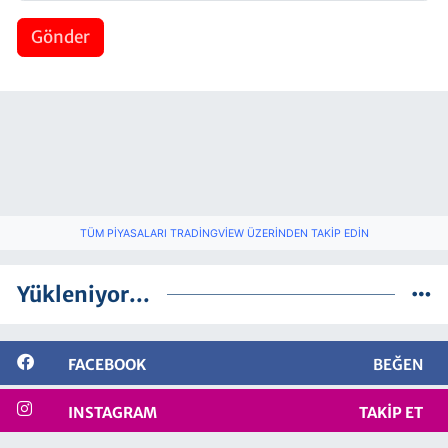
Gönder
TÜM PIYASALARI TRADINGVIEW ÜZERINDEN TAKIP EDIN
Yükleniyor...
FACEBOOK
BEĞEN
INSTAGRAM
TAKIP ET