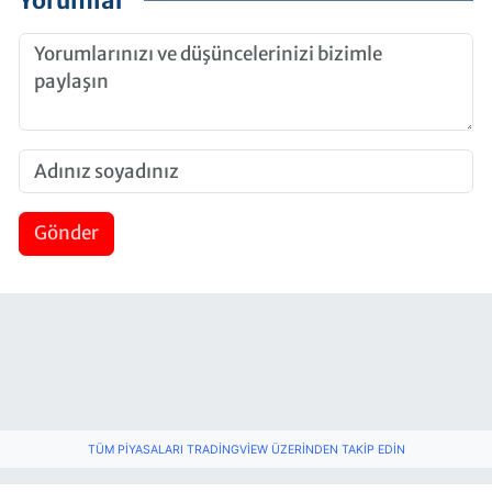
Yorumlar
Gönder
TÜM PIYASALARI TRADINGVIEW ÜZERINDEN TAKIP EDIN