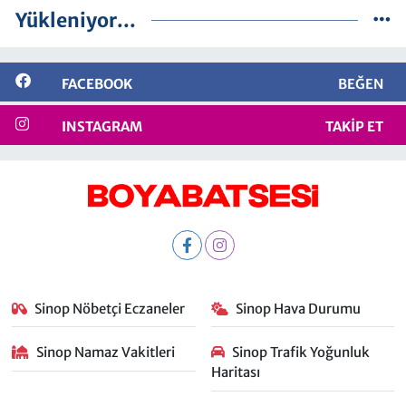
Yükleniyor...
FACEBOOK
BEĞEN
INSTAGRAM
TAKIP ET
Sinop Nöbetçi Eczaneler
Sinop Hava Durumu
Sinop Namaz Vakitleri
Sinop Trafik Yoğunluk
Haritası