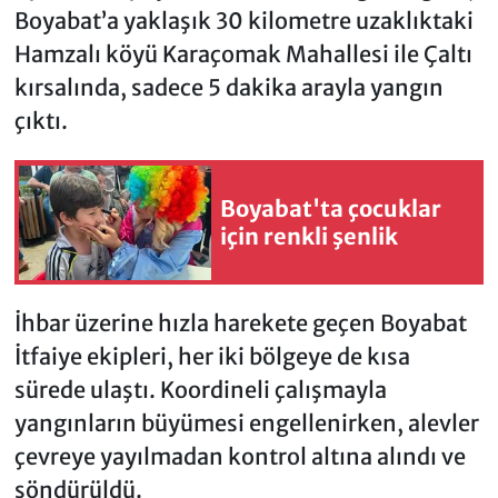
Boyabat’a yaklaşık 30 kilometre uzaklıktaki
Hamzalı köyü Karaçomak Mahallesi ile Çaltı
kırsalında, sadece 5 dakika arayla yangın
çıktı.
Boyabat'ta çocuklar
için renkli şenlik
İhbar üzerine hızla harekete geçen Boyabat
İtfaiye ekipleri, her iki bölgeye de kısa
sürede ulaştı. Koordineli çalışmayla
yangınların büyümesi engellenirken, alevler
çevreye yayılmadan kontrol altına alındı ve
söndürüldü.