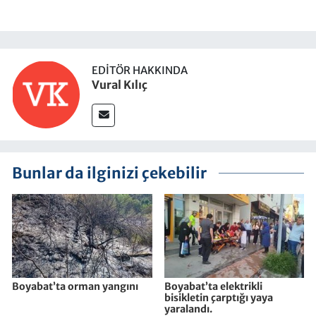
EDITÖR HAKKINDA
Vural Kılıç
Bunlar da ilginizi çekebilir
Boyabat’ta orman yangını
Boyabat’ta elektrikli
bisikletin çarptığı yaya
yaralandı.