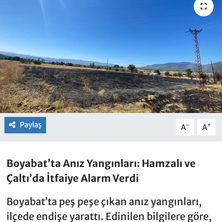
Paylaş
-
+
A
A
Boyabat’ta Anız Yangınları: Hamzalı ve
Çaltı’da İtfaiye Alarm Verdi
Boyabat’ta peş peşe çıkan anız yangınları,
ilçede endişe yarattı. Edinilen bilgilere göre,