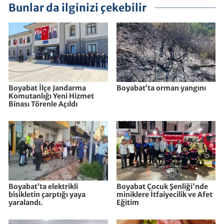
Bunlar da ilginizi çekebilir
Boyabat İlçe Jandarma
Boyabat’ta orman yangını
Komutanlığı Yeni Hizmet
Binası Törenle Açıldı
Boyabat’ta elektrikli
Boyabat Çocuk Şenliği'nde
bisikletin çarptığı yaya
miniklere İtfaiyecilik ve Afet
yaralandı.
Eğitim