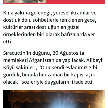
Eğitim
Kına yakma geleneği, yöresel ikramlar ve
dostluk dolu sohbetlerle renklenen gece,
kültürler arası dostluğun en güzel
örneklerinden biri olarak hafızalarda yer
etti.
Sıracuttin’in düğünü, 20 Ağustos’ta
memleketi Afganistan’da yapılacak. Alibeyli
Köyü sakinleri, “Onu kendi evladımız gibi
gördük, burada her zaman bir kapısı açık
olacak” sözleriyle duygularını ifade etti.