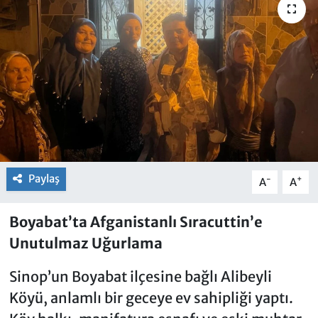
Paylaş
-
+
A
A
Boyabat’ta Afganistanlı Sıracuttin’e
Unutulmaz Uğurlama
Sinop’un Boyabat ilçesine bağlı Alibeyli
Köyü, anlamlı bir geceye ev sahipliği yaptı.