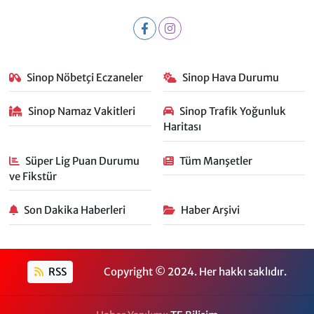
Sinop Nöbetçi Eczaneler
Sinop Hava Durumu
Sinop Namaz Vakitleri
Sinop Trafik Yoğunluk
Haritası
Süper Lig Puan Durumu
Tüm Manşetler
ve Fikstür
Son Dakika Haberleri
Haber Arşivi
RSS
Copyright © 2024. Her hakkı saklıdır.