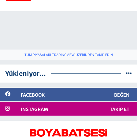
TÜM PIYASALARI TRADINGVIEW ÜZERINDEN TAKIP EDIN
Yükleniyor...
FACEBOOK
BEĞEN
INSTAGRAM
TAKIP ET