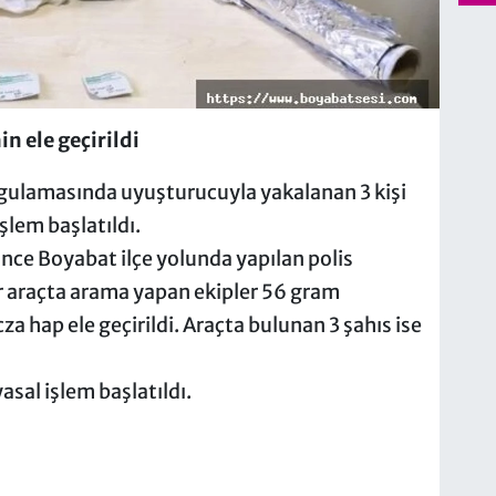
 ele geçirildi
ygulamasında uyuşturucuyla yakalanan 3 kişi
şlem başlatıldı.
nce Boyabat ilçe yolunda yapılan polis
r araçta arama yapan ekipler 56 gram
 hap ele geçirildi. Araçta bulunan 3 şahıs ise
sal işlem başlatıldı.