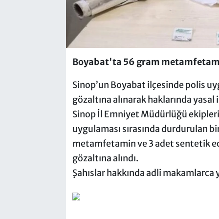
Boyabat'ta 56 gram metamfetamin
Sinop’un Boyabat ilçesinde polis u
gözaltına alınarak haklarında yasal i
Sinop İl Emniyet Müdürlüğü ekipleri
uygulaması sırasında durdurulan bi
metamfetamin ve 3 adet sentetik ecza
gözaltına alındı.
Şahıslar hakkında adli makamlarca ya