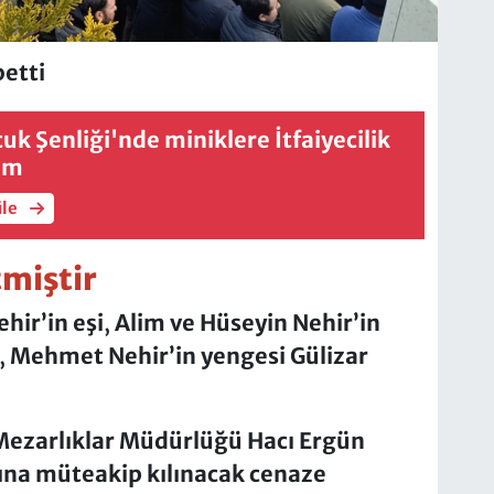
betti
k Şenliği'nde miniklere İtfaiyecilik
tim
üle
tmiştir
hir’in eşi
,
Alim ve Hüseyin Nehir’in
,
Mehmet Nehir’in yengesi
Gülizar
ezarlıklar Müdürlüğü Hacı Ergün
na müteakip kılınacak cenaze