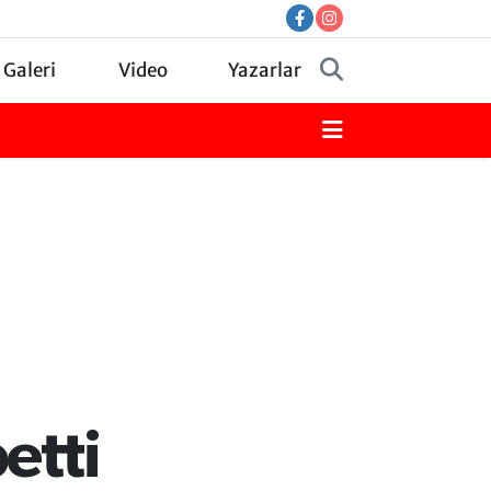
 Galeri
Video
Yazarlar
etti