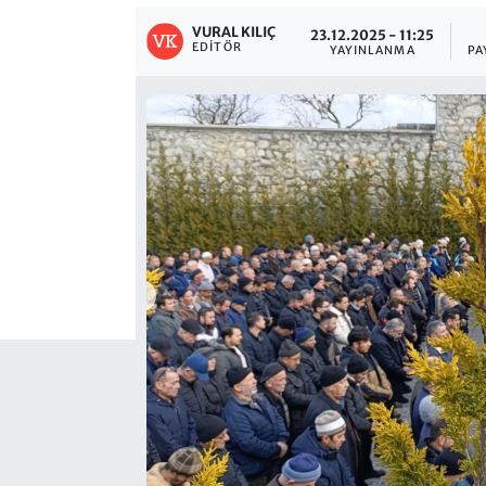
VURAL KILIÇ
23.12.2025 - 11:25
EDITÖR
YAYINLANMA
PA