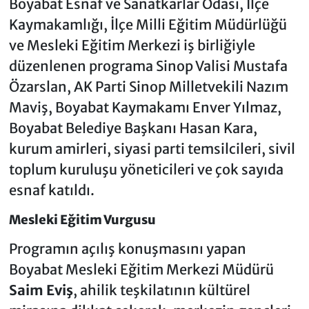
Boyabat Esnaf ve Sanatkarlar Odası, İlçe
Kaymakamlığı, İlçe Milli Eğitim Müdürlüğü
ve Mesleki Eğitim Merkezi iş birliğiyle
düzenlenen programa Sinop Valisi Mustafa
Özarslan, AK Parti Sinop Milletvekili Nazım
Maviş, Boyabat Kaymakamı Enver Yılmaz,
Boyabat Belediye Başkanı Hasan Kara,
kurum amirleri, siyasi parti temsilcileri, sivil
toplum kuruluşu yöneticileri ve çok sayıda
esnaf katıldı.
Mesleki Eğitim Vurgusu
Programın açılış konuşmasını yapan
Boyabat Mesleki Eğitim Merkezi Müdürü
Saim Eviş
, ahilik teşkilatının kültürel