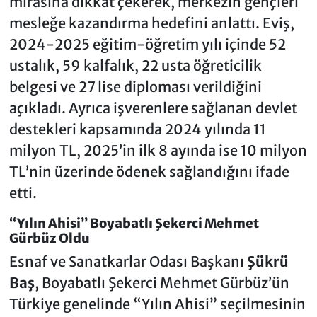
mirasına dikkat çekerek, merkezin gençleri
mesleğe kazandırma hedefini anlattı. Eviş,
2024-2025 eğitim-öğretim yılı içinde 52
ustalık, 59 kalfalık, 22 usta öğreticilik
belgesi ve 27 lise diploması verildiğini
açıkladı. Ayrıca işverenlere sağlanan devlet
destekleri kapsamında 2024 yılında 11
milyon TL, 2025’in ilk 8 ayında ise 10 milyon
TL’nin üzerinde ödenek sağlandığını ifade
etti.
“Yılın Ahisi” Boyabatlı Şekerci Mehmet
Gürbüz Oldu
Esnaf ve Sanatkarlar Odası Başkanı
Şükrü
Baş
, Boyabatlı Şekerci Mehmet Gürbüz’ün
Türkiye genelinde “Yılın Ahisi” seçilmesinin