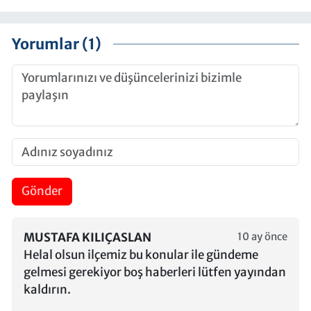
Yorumlar (1)
Gönder
MUSTAFA KILIÇASLAN
10 ay önce
Helal olsun ilçemiz bu konular ile gündeme
gelmesi gerekiyor boş haberleri lütfen yayından
kaldırın.