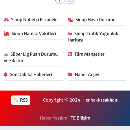
Sinop Nöbetçi Eczaneler
Sinop Hava Durumu
Sinop Namaz Vakitleri
Sinop Trafik Yoğunluk
Haritası
Süper Lig Puan Durumu
Tüm Manşetler
ve Fikstür
Son Dakika Haberleri
Haber Arşivi
RSS
Copyright © 2024. Her hakkı saklıdır.
Haber Yazılımı:
TE Bilişim