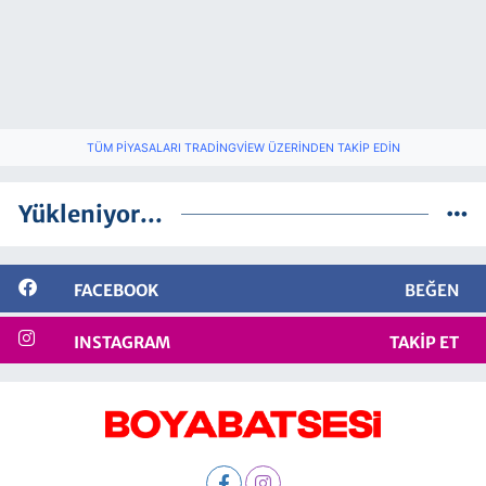
TÜM PIYASALARI TRADINGVIEW ÜZERINDEN TAKIP EDIN
Yükleniyor...
FACEBOOK
BEĞEN
INSTAGRAM
TAKIP ET