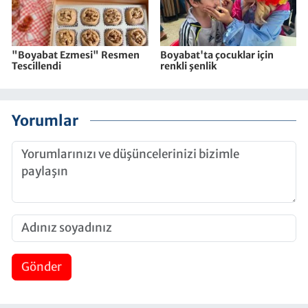
"Boyabat Ezmesi" Resmen
Boyabat'ta çocuklar için
Tescillendi
renkli şenlik
Yorumlar
Gönder