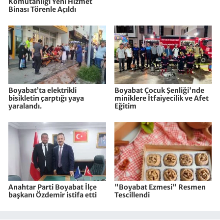
Komutanlığı Yeni Hizmet
Binası Törenle Açıldı
Boyabat’ta elektrikli
Boyabat Çocuk Şenliği'nde
bisikletin çarptığı yaya
miniklere İtfaiyecilik ve Afet
yaralandı.
Eğitim
Anahtar Parti Boyabat İlçe
"Boyabat Ezmesi" Resmen
başkanı Özdemir istifa etti
Tescillendi