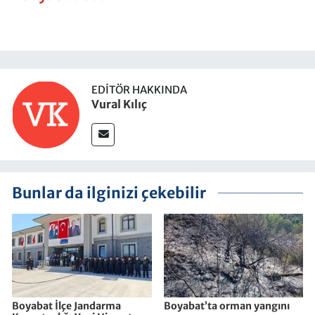
EDITÖR HAKKINDA
Vural Kılıç
Bunlar da ilginizi çekebilir
Boyabat İlçe Jandarma
Boyabat’ta orman yangını