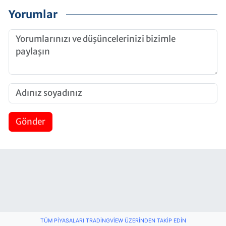
Yorumlar
Gönder
TÜM PIYASALARI TRADINGVIEW ÜZERINDEN TAKIP EDIN