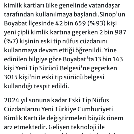
kimlik kartları ülke genelinde vatandaşar
tarafından kullanılmaya başlandı.Sinop'un
Boyabat İlçesinde 42 bin 659 (%93) kişi
yeni çipli kimlik kartına geçerken 2 bin 987
(%7) kişinin eski tip nüfus cüzdanını
kullanmaya devam ettiği öğrenildi. Yine
edinilen bilgiye göre Boyabat'ta 13 bin 143
kişi Yeni Tip Sürücü Belgesi'ne geçerken
3015 kişi'nin eski tip sürücü belgesi
kullandığı tespit edildi.
2024 yıl sonuna kadar Eski Tip Nüfus
Cüzdanlarını Yeni Türkiye Cumhuriyeti
Kimlik Kartı ile değiştirmeleri büyük önem
arz etmektedir. Gelişen teknoloji ile