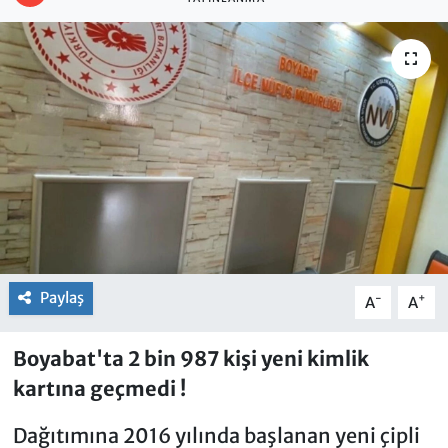
Paylaş
-
+
A
A
Boyabat'ta 2 bin 987 kişi yeni kimlik
kartına geçmedi !
Dağıtımına 2016 yılında başlanan yeni çipli