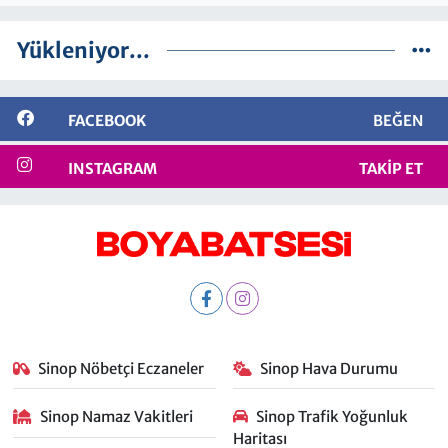
Yükleniyor...
FACEBOOK
BEĞEN
INSTAGRAM
TAKIP ET
Sinop Nöbetçi Eczaneler
Sinop Hava Durumu
Sinop Namaz Vakitleri
Sinop Trafik Yoğunluk
Haritası