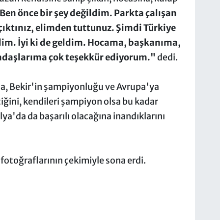
Ben önce bir şey değildim. Parkta çalışan
çıktınız, elimden tuttunuz. Şimdi Türkiye
dim. İyi ki de geldim. Hocama, başkanıma,
daşlarıma çok teşekkür ediyorum."
dedi.
da, Bekir'in şampiyonluğu ve Avrupa'ya
iğini, kendileri şampiyon olsa bu kadar
ya'da da başarılı olacağına inandıklarını
fotoğraflarının çekimiyle sona erdi.