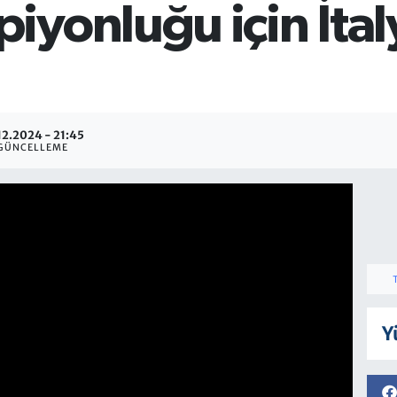
iyonluğu için İtal
12.2024 - 21:45
GÜNCELLEME
Y