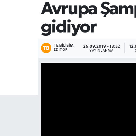
Avrupa Şamp
gidiyor
TE BILISIM
26.09.2019 - 18:32
12.
EDITÖR
YAYINLANMA