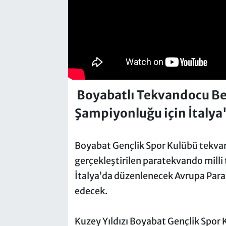
Boyabatlı Tekvandocu Be
Şampiyonluğu için İtalya
Boyabat Gençlik Spor Kulübü tekva
gerçekleştirilen paratekvando milli
İtalya’da düzenlenecek Avrupa Par
edecek.
Kuzey Yıldızı Boyabat Gençlik Spor