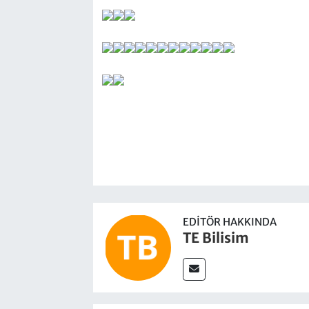
EDITÖR HAKKINDA
TE Bilisim