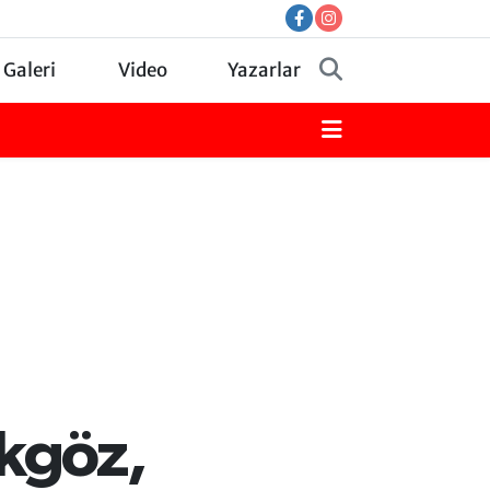
 Galeri
Video
Yazarlar
kgöz,