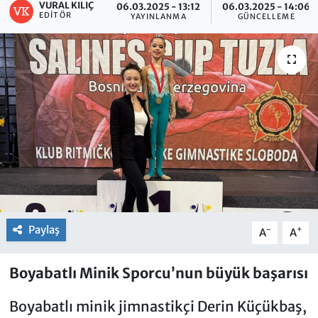
VURAL KILIÇ
06.03.2025 - 13:12
06.03.2025 - 14:06
EDITÖR
YAYINLANMA
GÜNCELLEME
Paylaş
-
+
A
A
Boyabatlı Minik Sporcu’nun büyük başarısı
Boyabatlı minik jimnastikçi Derin Küçükbaş,