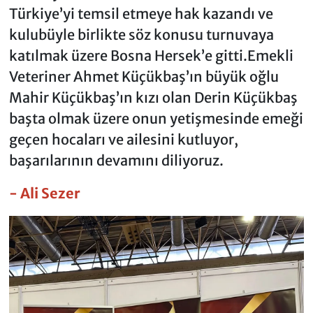
Türkiye’yi temsil etmeye hak kazandı ve
kulubüyle birlikte söz konusu turnuvaya
katılmak üzere Bosna Hersek’e gitti.Emekli
Veteriner Ahmet Küçükbaş’ın büyük oğlu
Mahir Küçükbaş’ın kızı olan Derin Küçükbaş
başta olmak üzere onun yetişmesinde emeği
geçen hocaları ve ailesini kutluyor,
başarılarının devamını diliyoruz.
- Ali Sezer