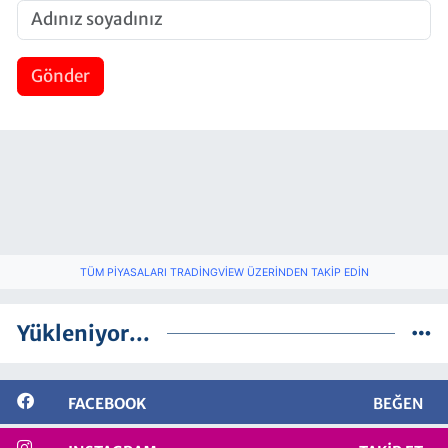
Gönder
TÜM PIYASALARI TRADINGVIEW ÜZERINDEN TAKIP EDIN
Yükleniyor...
FACEBOOK
BEĞEN