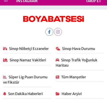
INSTAGRAM
TAKIP ET
Sinop Nöbetçi Eczaneler
Sinop Hava Durumu
Sinop Namaz Vakitleri
Sinop Trafik Yoğunluk
Haritası
Süper Lig Puan Durumu
Tüm Manşetler
ve Fikstür
Son Dakika Haberleri
Haber Arşivi