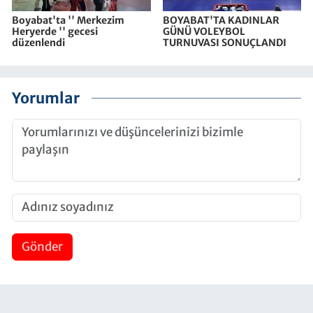
Boyabat'ta '' Merkezim
BOYABAT'TA KADINLAR
Heryerde '' gecesi
GÜNÜ VOLEYBOL
düzenlendi
TURNUVASI SONUÇLANDI
Yorumlar
Gönder