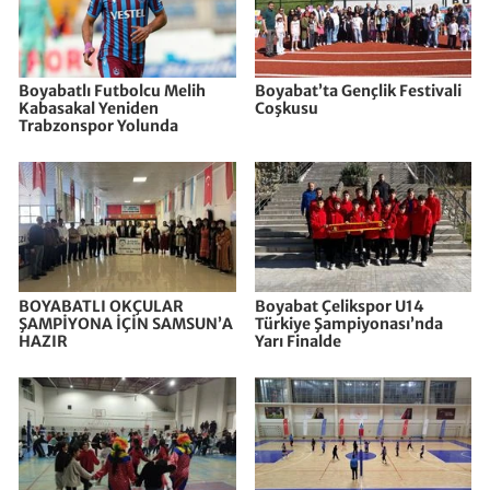
Boyabatlı Futbolcu Melih
Boyabat’ta Gençlik Festivali
Kabasakal Yeniden
Coşkusu
Trabzonspor Yolunda
BOYABATLI OKÇULAR
Boyabat Çelikspor U14
ŞAMPİYONA İÇİN SAMSUN’A
Türkiye Şampiyonası’nda
HAZIR
Yarı Finalde