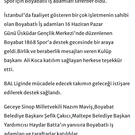
Spor için Boyabatlı iş adamları seferber oldu.
İstanbul'da faaliyet gösteren bir çok işletmenin sahibi
olan Boyabatlı İş adamları 16 Haziran Pazar
Günü Üsküdar Gençlik Merkezi'nde düzenlenen
Boyabat 1868 Spor'a destek gecesinde bir araya
geldi.Birlik ve beraberlik mesajları veren Kulüp
başkanı Ali Koca katılım sağlayan herkese teşekkür
etti.
BAL Liginde mücadele edecek takımın geleceği istişare
edilerek destek sağlandı.
Geceye Sinop Milletvekili Nazım Maviş,Boyabat
Belediye Başkanı Şefik Çakıcı,Maltepe Belediye Başkan
Yardımcısı Haydar Batta'ın yanısıra Boyabatlı iş
adamları ve taraftarlar katıldılar.