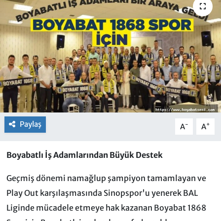
Paylaş
-
+
A
A
Boyabatlı İş Adamlarından Büyük Destek
Geçmiş dönemi namağlup şampiyon tamamlayan ve
Play Out karşılaşmasında Sinopspor'u yenerek BAL
Liginde mücadele etmeye hak kazanan Boyabat 1868