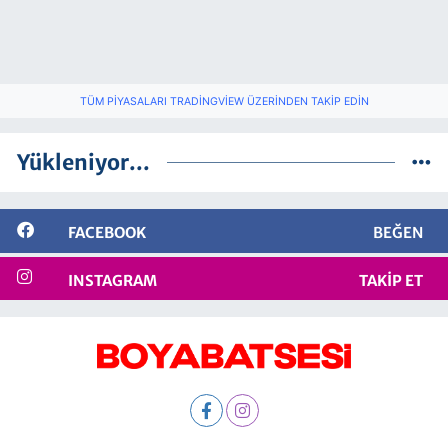
TÜM PIYASALARI TRADINGVIEW ÜZERINDEN TAKIP EDIN
Yükleniyor...
FACEBOOK
BEĞEN
INSTAGRAM
TAKIP ET