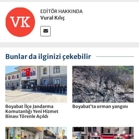
EDITÖR HAKKINDA
Vural Kılıç
Bunlar da ilginizi çekebilir
Boyabat İlçe Jandarma
Boyabat’ta orman yangını
Komutanlığı Yeni Hizmet
Binası Törenle Açıldı