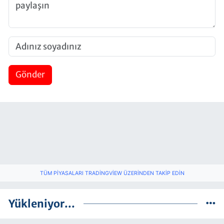
Gönder
TÜM PIYASALARI TRADINGVIEW ÜZERINDEN TAKIP EDIN
Yükleniyor...