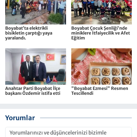
Boyabat’ta elektrikli
Boyabat Çocuk Şenliği'nde
bisikletin çarptığı yaya
miniklere İtfaiyecilik ve Afet
yaralandı.
Eğitim
Anahtar Parti Boyabat İlçe
"Boyabat Ezmesi" Resmen
başkanı Özdemir istifa etti
Tescillendi
Yorumlar