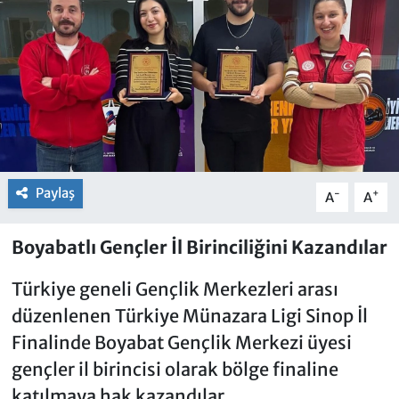
Paylaş
-
+
A
A
Boyabatlı Gençler İl Birinciliğini Kazandılar
Türkiye geneli Gençlik Merkezleri arası
düzenlenen Türkiye Münazara Ligi Sinop İl
Finalinde Boyabat Gençlik Merkezi üyesi
gençler il birincisi olarak bölge finaline
katılmaya hak kazandılar.