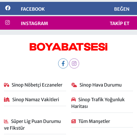
FACEBOOK
BEĞEN
INSTAGRAM
TAKIP ET
Sinop Nöbetçi Eczaneler
Sinop Hava Durumu
Sinop Namaz Vakitleri
Sinop Trafik Yoğunluk
Haritası
Süper Lig Puan Durumu
Tüm Manşetler
ve Fikstür