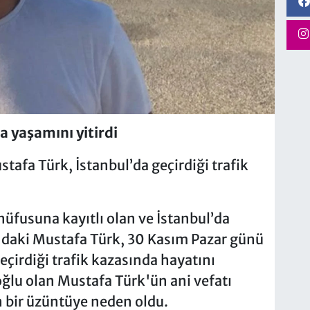
a yaşamını yitirdi
tafa Türk, İstanbul’da geçirdiği trafik
üfusuna kayıtlı olan ve İstanbul’da
ındaki Mustafa Türk, 30 Kasım Pazar günü
eçirdiği trafik kazasında hayatını
oğlu olan Mustafa Türk'ün ani vefatı
in bir üzüntüye neden oldu.