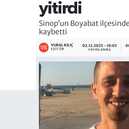
yitirdi
Sinop’un Boyabat ilçesinde
kaybetti
VURAL KILIÇ
02.12.2025 - 10:03
0
EDITÖR
YAYINLANMA