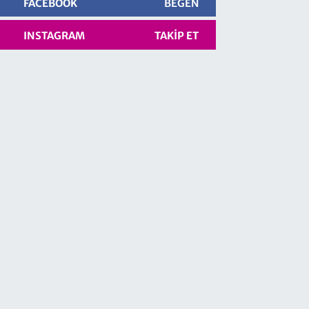
FACEBOOK
BEĞEN
INSTAGRAM
TAKIP ET