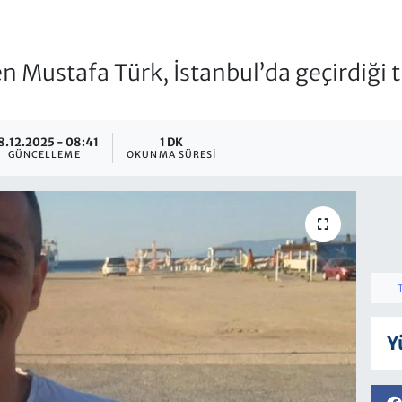
n Mustafa Türk, İstanbul’da geçirdiği t
8.12.2025 - 08:41
1 DK
GÜNCELLEME
OKUNMA SÜRESI
Y