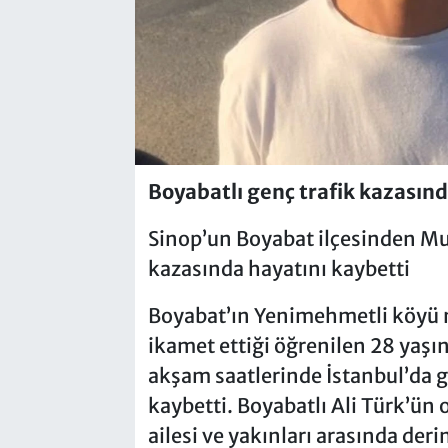
Boyabatlı genç trafik kazasınd
Sinop’un Boyabat ilçesinden Mus
kazasında hayatını kaybetti
Boyabat’ın Yenimehmetli köyü n
ikamet ettiği öğrenilen 28 yaş
akşam saatlerinde İstanbul’da g
kaybetti. Boyabatlı Ali Türk’ün 
ailesi ve yakınları arasında der