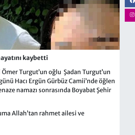
ayatını kaybetti
i Ömer Turgut’un oğlu Şadan Turgut’un
günü Hacı Ergün Gürbüz Camii’nde öğlen
enaze namazı sonrasında Boyabat Şehir
uma Allah’tan rahmet ailesi ve