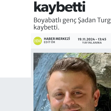
kaybetti
Boyabatlı genç Şadan Turgu
kaybetti.
HABER MERKEZI
19.11.2024 - 13:45
EDITÖR
YAYINLANMA