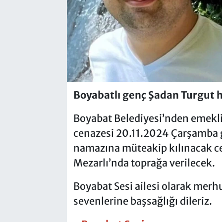
Boyabatlı genç Şadan Turgut h
Boyabat Belediyesi’nden emekl
cenazesi 20.11.2024 Çarşamba 
namazına müteakip kılınacak c
Mezarlı’nda toprağa verilecek.
Boyabat Sesi ailesi olarak merh
sevenlerine başsağlığı dileriz.