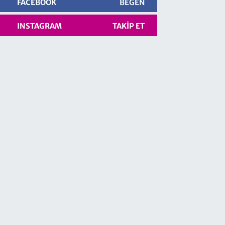
FACEBOOK
BEĞEN
INSTAGRAM
TAKIP ET