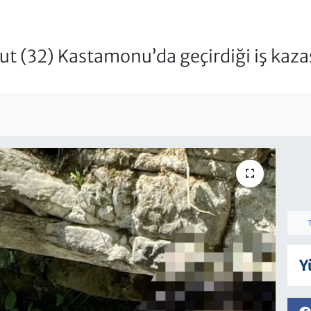
t (32) Kastamonu’da geçirdiği iş kaza
Y