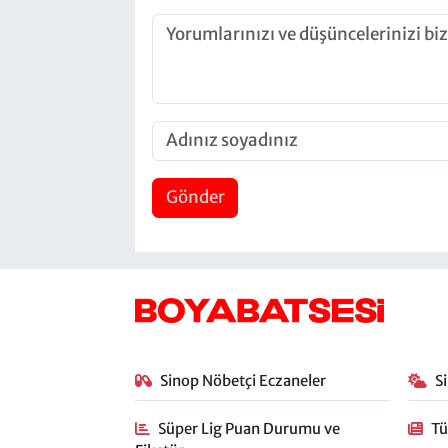
Gönder
Sinop Nöbetçi Eczaneler
S
Süper Lig Puan Durumu ve
Tü