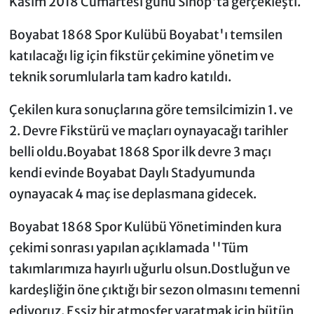
Kasım 2018 Cumartesi günü Sinop'ta gerçekleşti.
Boyabat 1868 Spor Kulübü Boyabat'ı temsilen
katılacağı lig için fikstür çekimine yönetim ve
teknik sorumlularla tam kadro katıldı.
Çekilen kura sonuçlarına göre temsilcimizin 1. ve
2. Devre Fikstürü ve maçları oynayacağı tarihler
belli oldu.Boyabat 1868 Spor ilk devre 3 maçı
kendi evinde Boyabat Daylı Stadyumunda
oynayacak 4 maç ise deplasmana gidecek.
Boyabat 1868 Spor Kulübü Yönetiminden kura
çekimi sonrası yapılan açıklamada ''Tüm
takımlarımıza hayırlı uğurlu olsun.Dostluğun ve
kardeşliğin öne çıktığı bir sezon olmasını temenni
ediyoruz. Eşsiz bir atmosfer yaratmak için bütün