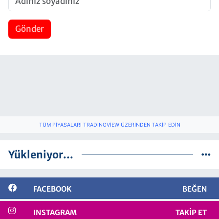
Gönder
TÜM PIYASALARI TRADINGVIEW ÜZERINDEN TAKIP EDIN
Yükleniyor...
FACEBOOK
BEĞEN
INSTAGRAM
TAKIP ET