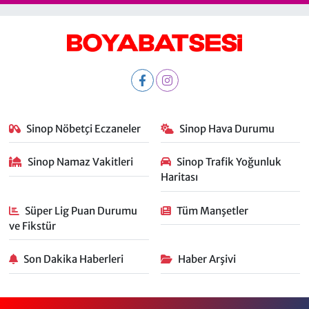
Sinop Nöbetçi Eczaneler
Sinop Hava Durumu
Sinop Namaz Vakitleri
Sinop Trafik Yoğunluk
Haritası
Süper Lig Puan Durumu
Tüm Manşetler
ve Fikstür
Son Dakika Haberleri
Haber Arşivi