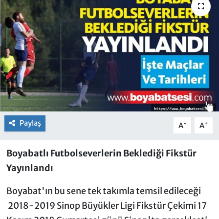
Paylaş
-
+
A
A
Boyabatlı Futbolseverlerin Beklediği Fikstür
Yayınlandı
Boyabat'ın bu sene tek takımla temsil edileceği
2018-2019 Sinop Büyükler Ligi Fikstür Çekimi 17