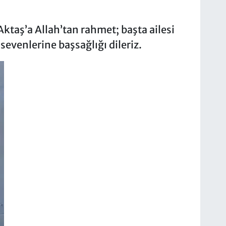
Aktaş’a Allah’tan rahmet; başta ailesi
evenlerine başsağlığı dileriz.