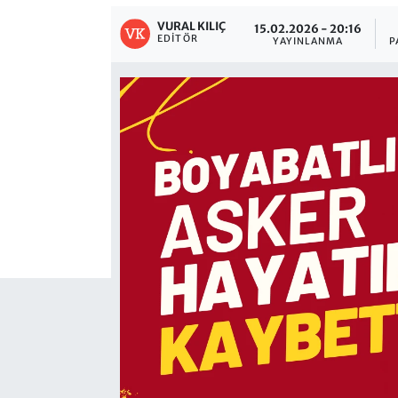
VURAL KILIÇ
15.02.2026 - 20:16
EDITÖR
YAYINLANMA
P