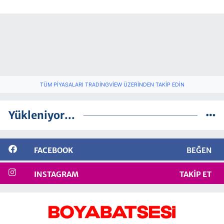
TÜM PIYASALARI TRADINGVIEW ÜZERINDEN TAKIP EDIN
Yükleniyor...
FACEBOOK
BEĞEN
INSTAGRAM
TAKIP ET