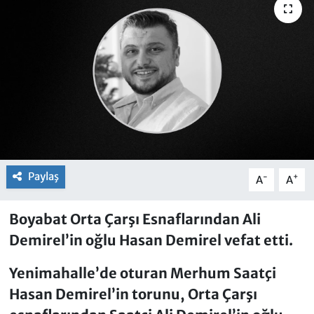
Paylaş
-
+
A
A
Boyabat Orta Çarşı Esnaflarından Ali
Demirel’in oğlu Hasan Demirel vefat etti.
Yenimahalle’de oturan Merhum Saatçi
Hasan Demirel’in torunu, Orta Çarşı