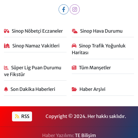
Sinop Nöbetçi Eczaneler
Sinop Hava Durumu
Sinop Namaz Vakitleri
Sinop Trafik Yoğunluk
Haritası
Süper Lig Puan Durumu
Tüm Manşetler
ve Fikstür
Son Dakika Haberleri
Haber Arşivi
RSS
Copyright © 2024. Her hakkı saklıdır.
Haber Yazılımı:
TE Bilişim