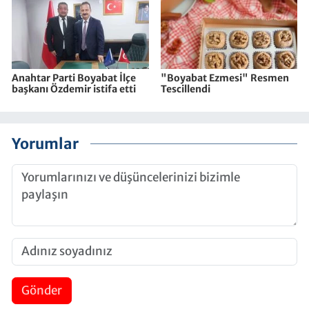
Anahtar Parti Boyabat İlçe
"Boyabat Ezmesi" Resmen
başkanı Özdemir istifa etti
Tescillendi
Yorumlar
Gönder