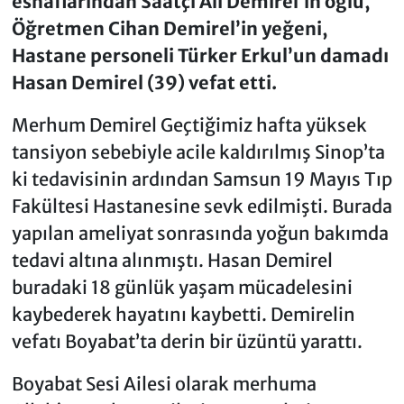
esnaflarından Saatçi Ali Demirel’in oğlu,
Öğretmen Cihan Demirel’in yeğeni,
Hastane personeli Türker Erkul’un damadı
Hasan Demirel (39) vefat etti.
Merhum Demirel Geçtiğimiz hafta yüksek
tansiyon sebebiyle acile kaldırılmış Sinop’ta
ki tedavisinin ardından Samsun 19 Mayıs Tıp
Fakültesi Hastanesine sevk edilmişti. Burada
yapılan ameliyat sonrasında yoğun bakımda
tedavi altına alınmıştı. Hasan Demirel
buradaki 18 günlük yaşam mücadelesini
kaybederek hayatını kaybetti. Demirelin
vefatı Boyabat’ta derin bir üzüntü yarattı.
Boyabat Sesi Ailesi olarak merhuma